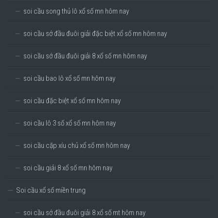
soi cầu song thủ lô xổ số mn hôm nay
soi cầu sớ đầu đuôi giải đặc biệt xổ số mn hôm nay
soi cầu sớ đầu đuôi giải 8 xổ số mn hôm nay
soi cầu bao lô xổ số mn hôm nay
soi cầu đặc biệt xổ số mn hôm nay
soi cầu lô 3 số xổ số mn hôm nay
soi cầu cặp xíu chủ xổ số mn hôm nay
soi cầu giải 8 xổ số mn hôm nay
Soi cầu xổ số miền trung
soi cầu sớ đầu đuôi giải 8 xổ số mt hôm nay