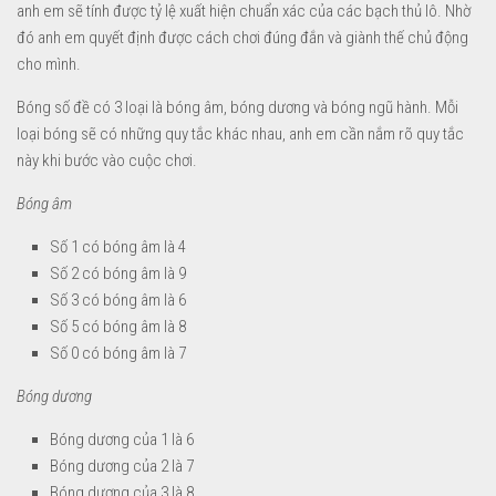
anh em sẽ tính được tỷ lệ xuất hiện chuẩn xác của các bạch thủ lô. Nhờ
đó anh em quyết định được cách chơi đúng đắn và giành thế chủ động
cho mình.
Bóng số đề có 3 loại là bóng âm, bóng dương và bóng ngũ hành. Mỗi
loại bóng sẽ có những quy tắc khác nhau, anh em cần nắm rõ quy tắc
này khi bước vào cuộc chơi.
Bóng âm
Số 1 có bóng âm là 4
Số 2 có bóng âm là 9
Số 3 có bóng âm là 6
Số 5 có bóng âm là 8
Số 0 có bóng âm là 7
Bóng dương
Bóng dương của 1 là 6
Bóng dương của 2 là 7
Bóng dương của 3 là 8