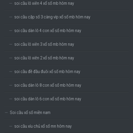
soi cầu lô xiên 4 xổ số mb hôm nay
soi cầu cặp số 3 càng víp xổ số mb hôm nay
soi cầu dàn lô 4 con xổ số mb hôm nay
soi cầu lô xiên 3 xổ số mb hôm nay
soi cầu lô xiên 2 xổ số mb hôm nay
soi cầu đề đầu đuôi xổ số mb hôm nay
soi cầu dàn lô 8 con xổ số mb hôm nay
soi cầu dàn lô 6 con xổ số mb hôm nay
Soi cầu xổ số miền nam
soi cầu xíu chủ xổ số mn hôm nay