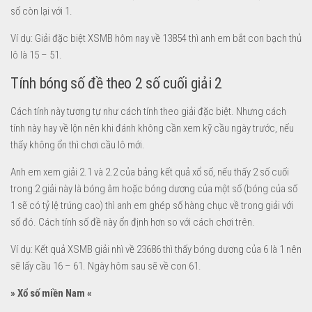
số còn lại với 1.
Ví dụ: Giải đặc biệt XSMB hôm nay về 13854 thì anh em bắt con bạch thủ
lô là 15 – 51.
Tính bóng số đề theo 2 số cuối giải 2
Cách tính này tương tự như cách tính theo giải đặc biệt. Nhưng cách
tính này hay về lộn nên khi đánh không cần xem kỹ cầu ngày trước, nếu
thấy không ổn thì chơi cầu lô mới.
Anh em xem giải 2.1 và 2.2 của bảng kết quả xổ số, nếu thấy 2 số cuối
trong 2 giải này là bóng âm hoặc bóng dương của một số (bóng của số
1 sẽ có tỷ lệ trúng cao) thì anh em ghép số hàng chục về trong giải với
số đó. Cách tính số đề này ổn định hơn so với cách chơi trên.
Ví dụ: Kết quả XSMB giải nhì về 23686 thì thấy bóng dương của 6 là 1 nên
sẽ lấy cầu 16 – 61. Ngày hôm sau sẽ về con 61.
» Xổ số miền Nam «