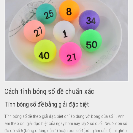
Cách tính bóng số đề chuẩn xác
Tính bóng số đề bằng giải đặc biệt
Tính bóng số đề theo giải đặc biệt chỉ áp dụng với bóng của số 1. Anh
em theo dõi giải đặc biệt của ngày hôm nay, lấy 2 số cuối. Nếu 2 con số
đó có số 6 (bóng dương của 1) hoặc con số 4(bóng âm của 1) thì ghép