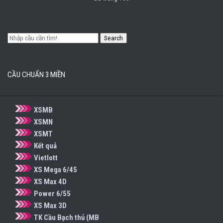
Search
CẦU CHUẨN 3 MIỀN
XSMB
XSMN
XSMT
Kết quả
Vietlott
XS Mega 6/45
XS Max 4D
Power 6/55
XS Max 3D
TK Cầu Bạch thủ (MB