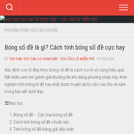
Skip
to
content
PHƯƠNG PHÁP SOI CẦU CHUẨN
Bóng số đề là gì? Cách tính bóng số đề cực hay
BY
SOI CAU SOI CAU LO HOM NAY - SOI CẦU LÔ MIỄN PHÍ
· 07/05/2026
Xác định con lô đẹp theo bóng số đề là cách soi lô vô cùng hiệu quả.
Rất nhiều anh em giành giải thưởng lớn khi dùng phương pháp này. Kinh
nghiệm tính bóng lô đề hay nhất được truyền lại từ các cao thủ sẽ nằm
trong bài viết dưới đây.
Mục lục
Bóng số đề – Các loại bóng số đề
Cách tính bóng số đề chuẩn xác
Tính bóng số đề bằng giải đặc biệt