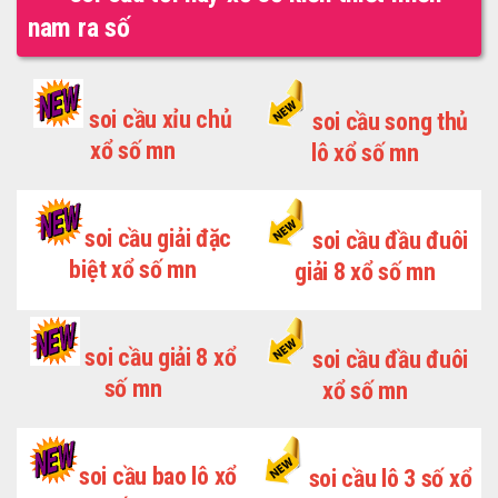
nam ra số
soi cầu xỉu chủ
soi cầu song thủ
xổ số mn
lô xổ số mn
soi cầu giải đặc
soi cầu đầu đuôi
biệt xổ số mn
giải 8 xổ số mn
soi cầu giải 8 xổ
soi cầu đầu đuôi
số mn
xổ số mn
soi cầu bao lô xổ
soi cầu lô 3 số xổ