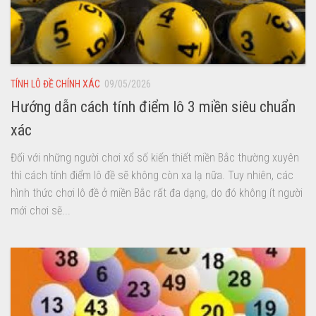
TÍNH LÔ ĐỀ CHÍNH XÁC
09/05/2026
Hướng dẫn cách tính điểm lô 3 miền siêu chuẩn
xác
Đối với những người chơi xổ số kiến thiết miền Bắc thường xuyên
thì cách tính điểm lô đề sẽ không còn xa lạ nữa. Tuy nhiên, các
hình thức chơi lô đề ở miền Bắc rất đa dạng, do đó không ít người
mới chơi sẽ...