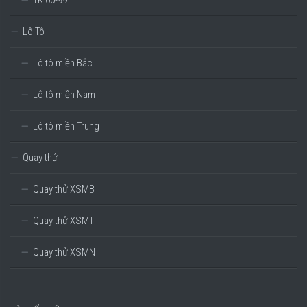
Lô Tô
Lô tô miền Bắc
Lô tô miền Nam
Lô tô miền Trung
Quay thử
Quay thử XSMB
Quay thử XSMT
Quay thử XSMN