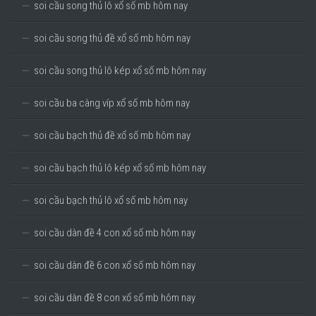
soi cầu song thủ lô xổ số mb hôm nay
soi cầu song thủ đề xổ số mb hôm nay
soi cầu song thủ lô kép xổ số mb hôm nay
soi cầu ba càng víp xổ số mb hôm nay
soi cầu bạch thủ đề xổ số mb hôm nay
soi cầu bạch thủ lô kép xổ số mb hôm nay
soi cầu bạch thủ lô xổ số mb hôm nay
soi cầu dàn đề 4 con xổ số mb hôm nay
soi cầu dàn đề 6 con xổ số mb hôm nay
soi cầu dàn đề 8 con xổ số mb hôm nay