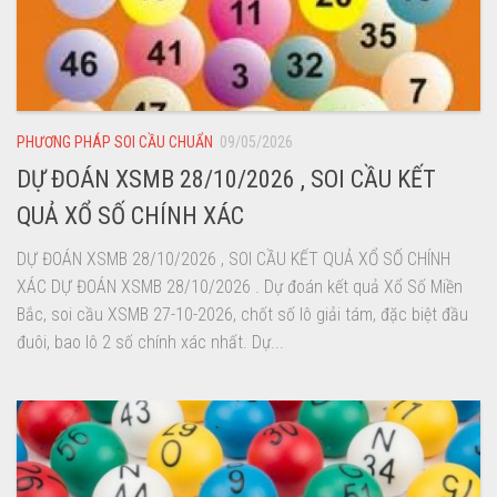
PHƯƠNG PHÁP SOI CẦU CHUẨN
09/05/2026
DỰ ĐOÁN XSMB 28/10/2026 , SOI CẦU KẾT
QUẢ XỔ SỐ CHÍNH XÁC
DỰ ĐOÁN XSMB 28/10/2026 , SOI CẦU KẾT QUẢ XỔ SỐ CHÍNH
XÁC DỰ ĐOÁN XSMB 28/10/2026 . Dự đoán kết quả Xổ Số Miền
Bắc, soi cầu XSMB 27-10-2026, chốt số lô giải tám, đặc biệt đầu
đuôi, bao lô 2 số chính xác nhất. Dự...