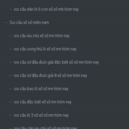
soi cầu dàn lô 6 con xổ số mb hôm nay
Soi cầu xổ số miền nam
soi cầu xíu chủ xổ số mn hôm nay
soi cầu song thủ lô xổ số mn hôm nay
soi cầu sớ đầu đuôi giải đặc biệt xổ số mn hôm nay
soi cầu sớ đầu đuôi giải 8 xổ số mn hôm nay
soi cầu bao lô xổ số mn hôm nay
soi cầu đặc biệt xổ số mn hôm nay
soi cầu lô 3 số xổ số mn hôm nay
soi cầu cặp xíu chủ xổ số mn hôm nay