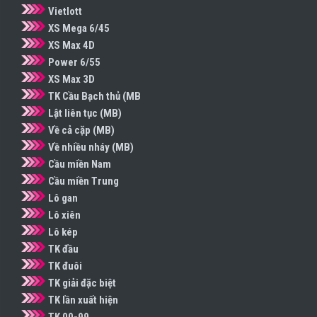
Vietlott
XS Mega 6/45
XS Max 4D
Power 6/55
XS Max 3D
TK Cầu Bạch thủ (MB
Lật liên tục (MB)
Về cả cặp (MB)
Về nhiều nháy (MB)
Cầu miền Nam
Cầu miền Trung
Lô gan
Lô xiên
Lô kép
TK đầu
TK đuôi
TK giải đặc biệt
TK lần xuất hiện
TK 00-99