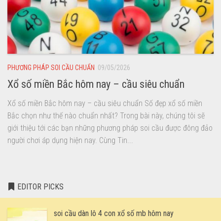
PHƯƠNG PHÁP SOI CẦU CHUẨN
09/05/2026
Xổ số miền Bắc hôm nay – cầu siêu chuẩn
Xổ số miền Bắc hôm nay – cầu siêu chuẩn Số đẹp xổ số miền
Bắc chọn như thế nào chuẩn nhất? Trong bài này, chúng tôi sẽ
giới thiệu tới các bạn những phương pháp soi cầu được đông đảo
người chơi áp dụng hiện nay. Cùng Tin...
EDITOR PICKS
soi cầu dàn lô 4 con xổ số mb hôm nay