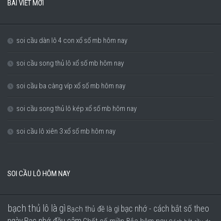
BÀI VIẾT MỚI
soi cầu dàn lô 4 con xổ số mb hôm nay
soi cầu song thủ lô xổ số mb hôm nay
soi cầu ba càng víp xổ số mb hôm nay
soi cầu song thủ lô kép xổ số mb hôm nay
soi cầu lô xiên 3 xổ số mb hôm nay
SOI CẦU LÔ HÔM NAY
bạch thủ lô là gì
bạc nhớ - cách bắt số theo
Bạch thủ đề là gì
ngày
Bạc nhớ đầu câm