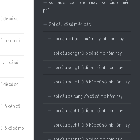
SỐ
soi cau soi cau lo hom nay – soi cầu lô miễn
MN
phí
HÔM
ủ đề xổ số
NAY
Soi cầu xổ số miền bắc
SOI
soi cầu lo bạch thủ 2 nháy mb hôm nay
CẦU
ủ lô kép xổ
LÔ
3
soi cầu song thủ lô xổ số mb hôm nay
SỐ
 víp xổ số
XỔ
soi cầu song thủ đề xổ số mb hôm nay
SỐ
MN
soi cầu song thủ lô kép xổ số mb hôm nay
HÔM
ủ đề xổ số
NAY
soi cầu ba càng víp xổ số mb hôm nay
SOI
ủ lô kép xổ
CẦU
soi cầu bạch thủ đề xổ số mb hôm nay
CẶP
XÍU
soi cầu bạch thủ lô kép xổ số mb hôm nay
ủ lô xổ số mb
CHỦ
XỔ
soi cầu bạch thủ lô xổ số mb hôm nay