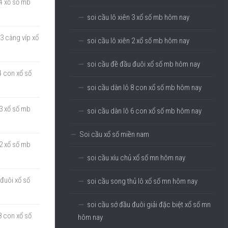
 4 xổ số mb
soi cầu lô xiên 3 xổ số mb hôm nay
3 càng víp xổ
soi cầu lô xiên 2 xổ số mb hôm nay
soi cầu đề đầu đuôi xổ số mb hôm nay
4 con xổ số
soi cầu dàn lô 8 con xổ số mb hôm nay
 3 xổ số mb
soi cầu dàn lô 6 con xổ số mb hôm nay
Soi cầu xổ số miền nam
 2 xổ số mb
soi cầu xíu chủ xổ số mn hôm nay
đuôi xổ số
soi cầu song thủ lô xổ số mn hôm nay
soi cầu sớ đầu đuôi giải đặc biệt xổ số mn
8 con xổ số
hôm nay