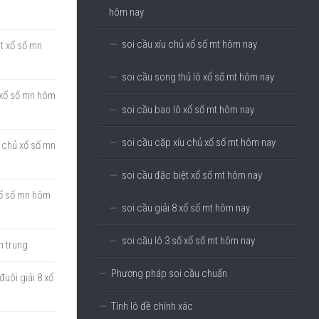
hôm nay
soi cầu xíu chủ xổ số mt hôm nay
t xổ số mn
soi cầu song thủ lô xổ số mt hôm nay
ố xổ số mn hôm
soi cầu bao lô xổ số mt hôm nay
soi cầu cặp xíu chủ xổ số mt hôm nay
u chủ xổ số mn
soi cầu đặc biệt xổ số mt hôm nay
xổ số mn hôm
soi cầu giải 8 xổ số mt hôm nay
soi cầu lô 3 số xổ số mt hôm nay
n trung
Phương pháp soi cầu chuẩn
đuôi giải 8 xổ
Tính lô đề chính xác