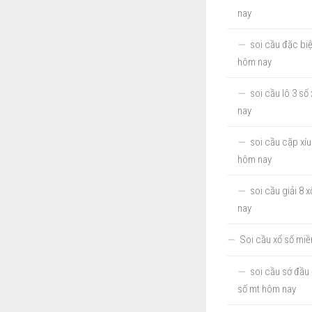
nay
soi cầu đặc biệ
hôm nay
soi cầu lô 3 s
nay
soi cầu cặp xí
hôm nay
soi cầu giải 8 
nay
Soi cầu xổ số miề
soi cầu sớ đầu 
số mt hôm nay