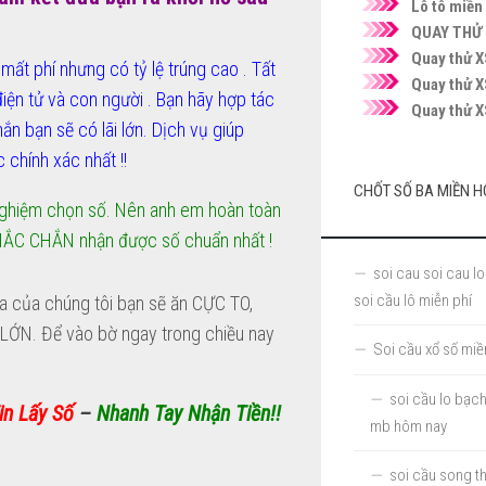
Lô tô miền
CON
QUAY THỬ
XỔ
SỐ
Quay thử 
mất phí nhưng có tỷ lệ trúng cao . Tất
MB
Quay thử 
iện tử và con người . Bạn hãy hợp tác
HÔM
Quay thử 
NAY
ắn bạn sẽ có lãi lớn. Dịch vụ giúp
chính xác nhất !!
G
SOI
CẦU
CHỐT SỐ BA MIỀN 
nghiệm chọn số. Nên anh em hoàn toàn
LÔ
XIÊN
CHẮC CHẮN nhận được số chuẩn nhất !
3
soi cau soi cau l
XỔ
SỐ
soi cầu lô miễn phí
a của chúng tôi bạn sẽ ăn CỰC TO,
MB
LỚN. Để vào bờ ngay trong chiều nay
HÔM
Soi cầu xổ số mi
NAY
H
soi cầu lo bạch
SOI
in Lấy Số
–
Nhanh Tay Nhận Tiền!!
mb hôm nay
CẦU
LÔ
XIÊN
soi cầu song th