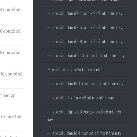
SỐ
MN
 4 con xổ số
HÔM
soi cầu dàn đề 4 con xổ số mb hôm nay
NAY
soi cầu dàn đề 6 con xổ số mb hôm nay
 6 con xổ số
SOI
CẦU
soi cầu dàn đề 8 con xổ số mb hôm nay
GIẢI
8
 8 con xổ số
soi cầu dàn đề 10 con xổ số mb hôm nay
XỔ
SỐ
MN
Soi cầu xổ số miền bắc víp nhất
 10 con xổ số
HÔM
NAY
soi cầu dàn lô 10 con xổ số mb hôm nay
n bắc víp
soi cầu lô xiên 4 xổ số mb hôm nay
soi cầu cặp số 3 càng víp xổ số mb hôm
10 con xổ số
nay
soi cầu dàn lô 4 con xổ số mb hôm nay