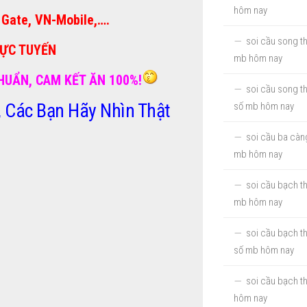
2
hôm nay
, Gate, VN-Mobile,….
XỔ
SỐ
soi cầu song th
MB
ỰC TUYẾN
mb hôm nay
HÔM
NAY
HUẨN, CAM KẾT ĂN 100%!
H
soi cầu song th
SOI
 Các Bạn Hãy Nhìn Thật
số mb hôm nay
CẦU
ĐỀ
soi cầu ba càng
ĐẦU
mb hôm nay
ĐUÔI
XỔ
SỐ
soi cầu bạch th
MB
mb hôm nay
HÔM
NAY
soi cầu bạch th
số mb hôm nay
H
SOI
CẦU
DÀN
soi cầu bạch th
LÔ
hôm nay