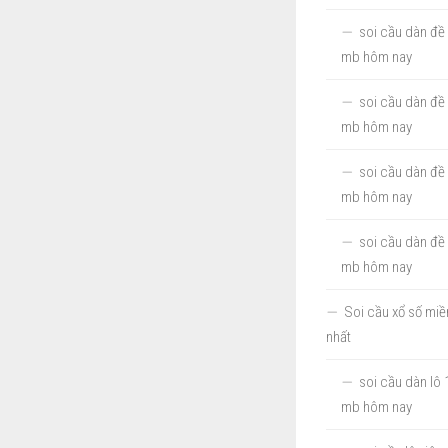
8
CON
soi cầu dàn đề
XỔ
mb hôm nay
SỐ
MB
HÔM
soi cầu dàn đề
NAY
mb hôm nay
SOI
soi cầu dàn đề
CẦU
mb hôm nay
DÀN
LÔ
soi cầu dàn đề
6
CON
mb hôm nay
XỔ
SỐ
Soi cầu xổ số miề
MB
nhất
HÔM
NAY
soi cầu dàn lô 
mb hôm nay