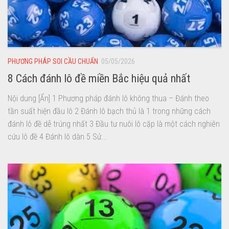
PHƯƠNG PHÁP SOI CẦU CHUẨN
05/05/2026
8 Cách đánh lô đề miền Bắc hiệu quả nhất
Nội dung [Ẩn] 1 Phương pháp đánh lô không thua – Đánh theo
tần suất hiện đầu lô 2 Đánh lô bạch thủ là 1 trong những cách
đánh lô đề dễ trúng nhất 3 Đầu tư nuôi lô cặp là một cách nghiên
cứu lô đề 4 Đánh lô dàn 5 Sử...