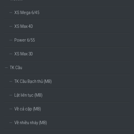
XS Mega 6/45
XS Max 4D
Power 6/55
XS Max 3D
TK Cầu
TK Cầu Bạch thủ (MB)
Lật liên tục (MB)
Về cả cặp (MB)
Về nhiều nháy (MB)