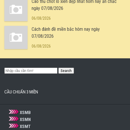
Cao thủ chốt lô xiên đẹp nhất hôm nay ăn chắc
ngày 07/08/2026
06/08/2026
Cách đánh đề miền bắc hôm nay ngày
07/08/2026
06/08/2026
Search
CẦU CHUẨN 3 MIỀN
XSMB
XSMN
XSMT