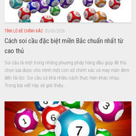
TÍNH LÔ ĐỀ CHÍNH XÁC
05/05/2026
Cách soi cầu đặc biệt miền Bắc chuẩn nhất từ
cao thủ
Soi cầu là một trong những phương pháp hàng đầu giúp đề thủ
chọn lựa được cho mình một con số chính xác và may mắn đem
đến tài lộc. Soi cầu có khá nhiều cách thực hiện khác nhau.
Trong bài viết này sẽ giới thiệu...