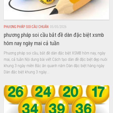
PHƯƠNG PHÁP SOI CẦU CHUẨN
05/05/2026
phương pháp soi cầu bắt đề dàn đặc biệt xsmb
hôm nay ngày mai cả tuần
Phương pháp soi cầu, bắt đề dàn đặc biệt XSMB hôm nay, ngày
mai, cả tuần Nội dung bài viết Cách tạo dàn đề đặc biệt đẹp nuôi
khung 3 ngày miền Bắc ăn quanh năm Dàn đặc biệt hàng ngày
Dàn đặc biệt khung 3 ngày...