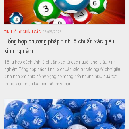
TÍNH LÔ ĐỀ CHÍNH XÁC
05/05/2026
Tổng hợp phương pháp tính lô chuẩn xác giàu
kinh nghiệm
Tổng hợp cách tính lô chuẩn xác từ các người chơi giàu kinh
nghiệm Tổng hợp cách tính lô chuẩn xác từ các người chơi giàu
kinh nghiệm chia sẻ hy vọng sẽ mang đến những hiệu quả tốt
trong việc chọn lựa con số may mắn...