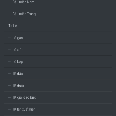
Cầu miền Nam
Cầu miền Trung
TK Lô
Lô gan
Lô xiên
Lô kép
TK đầu
TK đuôi
TK giải đặc biệt
TK lần xuất hiện