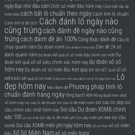
ngày
Bạc nhớ đầu câm
Chốt số miền Bắc hôm nay
Cách bắt cầu de
cách bắt lô chuẩn theo ngày
Cách tính lô chuẩn
miền Bắc
Cách đánh lô ngày nào
Cách tính lô đề 2021
cũng trúng
cách đánh đề ngày nào cũng
trúng
cách đánh đề ăn 100%
Công thức đánh đề
Cầu lô
chạy quanh năm
Du doan xsmt
Dàn đề 24 số
Dàn de đánh hàng ngày
đánh quanh năm
Dự
Dự đoán kết quả xổ số miền Bắc chính xác nhất
dự đoán xổ số
đoán kết quả xổ số siêu chính xác hôm nay
hôm nay
Ket qua xo so
Dự đoán xổ số miền Bắc
KẾT QUẢ XỔ SỐ
Lô
MIỀN BẮC
kết quả xổ số mien
lô kép câm hôm sau đánh con gì
lô ngày hôm nay
đẹp hôm nay
Phương pháp tính lô
Mẹo đánh đề
chuẩn đánh hàng ngày
rồng bạch kim
Rồng Bạch Kim chốt
soi cau so dep
soi
số hôm nay
soi cau lo de chuan
soi cau lo de mien nam
Soi cầu Dự đoán XSMB chính
cầu chính xác nhất hôm nay
xác 100
soi cầu
Soi cầu lô đề miễn phí
Soi cầu miễn phí 888
soi cầu lô đề
Soi cầu XSMB miễn phí ngày hôm nay
xsmb
xổ số miền
xô so truc
Xổ Số Miền Nam
xổ số miền trung
bắc