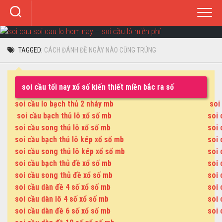
Skip
to
content
TAGGED:
CÁCH ĐÁNH ĐỀ NGÀY NÀO CŨNG TRÚNG
soi cầu tối nay xổ số kiến thiết miền bắc ra số
soi cầu lo bạch thủ 2 nháy mb
soi
soi cầu bạch thủ lô xổ số mb
soi 
soi cầu song thủ lô xổ số mb
soi 
soi cầu bạch thủ lô kép xổ số mb
soi 
soi cầu song thủ lô kép xổ số mb
soi 
soi cầu bạch thủ đề xổ số mb
soi 
soi cầu song thủ đề xổ số mb
soi 
soi cầu dàn đề 4 số xổ số mb
soi 
soi cầu dàn lô 4 số xổ số mb
soi 
soi cầu dàn đề 6 số xổ số mb
soi 