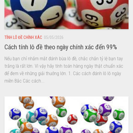
TÍNH LÔ ĐỀ CHÍNH XÁC
05/05/2026
Cách tính lô đề theo ngày chính xác đến 99%
Nếu bạn chỉ nhắm mắt đánh bừa lô đề, chắc chắn tỷ lệ bạn tay
trắng là rất lớn. Vì vậy hãy tính toán hàng ngày thật chuẩn xác
để đem về những giải thưởng lớn. 1. Các cách đánh lô lô ngày
miền Bắc Các cách...