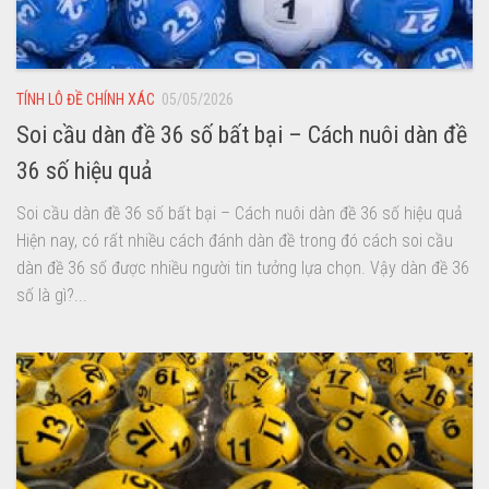
TÍNH LÔ ĐỀ CHÍNH XÁC
05/05/2026
Soi cầu dàn đề 36 số bất bại – Cách nuôi dàn đề
36 số hiệu quả
Soi cầu dàn đề 36 số bất bại – Cách nuôi dàn đề 36 số hiệu quả
Hiện nay, có rất nhiều cách đánh dàn đề trong đó cách soi cầu
dàn đề 36 số được nhiều người tin tưởng lựa chọn. Vậy dàn đề 36
số là gì?...