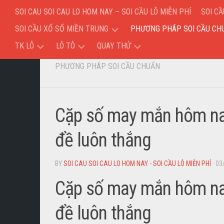
Skip
SOI CAU SOI CAU LO HOM NAY – SOI CẦU LÔ MIỄN PHÍ
SOI CẦ
to
SOI CẦU XỔ SỐ MIỀN TRUNG
PHƯƠNG PHÁP SOI CẦU CH
content
SOI
TK LÔ
LÔ TÔ
QUAY THỬ
CẦU
SOI
LO
PHƯƠNG PHÁP SOI CẦU CHUẨN
CẦU
BẠC
LÔ
LÔ
QUAY
SỚ
THỦ
GAN
TÔ
THỬ
ĐẦU
2
MIỀN
XSMB
ĐUÔI
NHÁ
BẮC
LÔ
Cặp số may mắn hôm na
GIẢI
MB
XIÊN
QUAY
8
HÔM
LÔ
THỬ
XỔ
đề luôn thắng
NAY
TÔ
XSMT
LÔ
SỐ
MIỀN
KÉP
MT
SOI
NAM
QUAY
HÔM
BY
SOI CAU SOI CAU LO HOM NAY - SOI CẦU LÔ MIỄN PHÍ
CẦU
· 03
THỬ
TK
NAY
SON
LÔ
XSMN
ĐẦU
Cặp số may mắn hôm na
THỦ
TÔ
SOI
LÔ
MIỀN
TK
CẦU
XỔ
đề luôn thắng
TRUNG
ĐUÔI
SỚ
SỐ
ĐẦU
MB