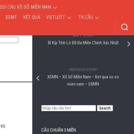
SOI CẦU XỔ SỐ MIỀN NAM
XSMT
KẾT QUẢ
VIETLOTT
TK CẦU
SOI
CẦU
XS
NEXT STORY
TK
XÍU
MEGA
CẦU
Bí Kíp Tính Lô Đề Ba Miền Chính Xác Nhất
CHỦ
6/45
BẠCH
XỔ
THỦ
SỐ
(MB)
XS
MN
MAX
HÔM
PREVIOUS STORY
4D
LẬT
NAY
XSMN – Xổ Số Miền Nam – Ket qua xo so
LIÊN
mien nam – SXMN
TỤC
POWER
SOI
(MB)
6/55
CẦU
SONG
VỀ
XS
THỦ
CẢ
Search
MAX
LÔ
CẶP
3D
XỔ
(MB)
SỐ
/45
MN
CẦU CHUẨN 3 MIỀN
VỀ
HÔM