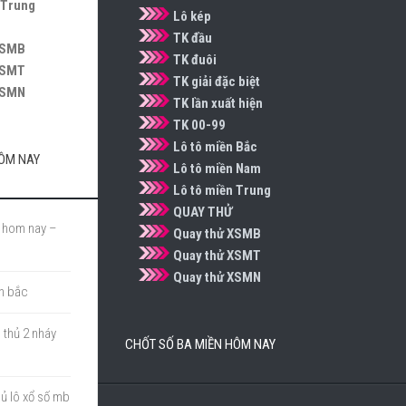
 Trung
8
Lô kép
XỔ
TK đầu
XSMB
SỐ
TK đuôi
MN
XSMT
TK giải đặc biệt
HÔM
XSMN
NAY
TK lần xuất hiện
TK 00-99
SOI
Lô tô miền Bắc
CẦU
HÔM NAY
Lô tô miền Nam
BAO
Lô tô miền Trung
LÔ
QUAY THỬ
XỔ
o hom nay –
SỐ
Quay thử XSMB
MN
Quay thử XSMT
HÔM
Quay thử XSMN
NAY
ền bắc
SOI
 thủ 2 nháy
CẦU
CHỐT SỐ BA MIỀN HÔM NAY
ĐẶC
BIỆT
XỔ
ủ lô xổ số mb