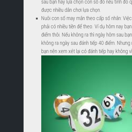
SỐ
sau bạn hãy lựa chọn con số đó nếu tỉnh đó q
SỐ
MB
được nhiều dân chơi lựa chọn.
MT
HÔM
HÔM
Nuôi con số may mắn theo cấp số nhân: Việc
NAY
NAY
phải có nhiều tiền để theo. Ví dụ hôm nay bạ
SOI
điểm thôi. Nếu không ra thì ngày hôm sau bạn
SOI
CẦU
CẦU
DÀN
không ra ngày sau đánh tiếp 40 điểm. Nhưng 
LÔ
ĐỀ
bạn nên xem xét lại có đánh tiếp hay không v
3
4
SỐ
CON
XỔ
XỔ
SỐ
SỐ
MT
MB
HÔM
HÔM
NAY
NAY
SOI
CẦU
DÀN
ĐỀ
6
CON