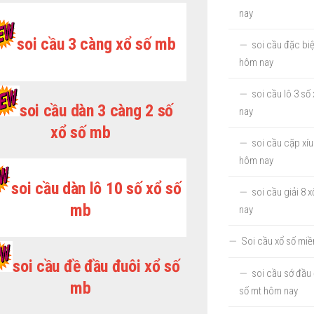
nay
soi cầu 3 càng xổ số mb
soi cầu đặc biệ
hôm nay
soi cầu lô 3 s
soi cầu dàn 3 càng 2 số
nay
xổ số mb
soi cầu cặp xí
hôm nay
soi cầu dàn lô 10 số xổ số
soi cầu giải 8 
mb
nay
Soi cầu xổ số miề
soi cầu đề đầu đuôi xổ số
soi cầu sớ đầu 
mb
số mt hôm nay