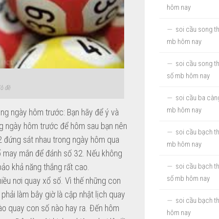
2
hôm nay
XỔ
SỐ
soi cầu song th
MB
mb hôm nay
HÔM
NAY
H
soi cầu song th
SOI
số mb hôm nay
CẦU
lô đề
ĐỀ
soi cầu ba càng
ĐẦU
mb hôm nay
ong ngày hôm trước: Bạn hãy để ý và
ĐUÔI
XỔ
rong ngày hôm trước để hôm sau bạn nên
SỐ
soi cầu bạch th
 2 đứng sát nhau trong ngày hôm qua
MB
mb hôm nay
HÔM
số may mắn để đánh số 32. Nếu không
NAY
soi cầu bạch th
bảo khả năng thắng rất cao.
số mb hôm nay
hiều nơi quay xổ số. Vì thế những con
H
SOI
CẦU
phải làm bây giờ là cập nhật lịch quay
DÀN
soi cầu bạch th
nào quay con số nào hay ra. Đến hôm
LÔ
hôm nay