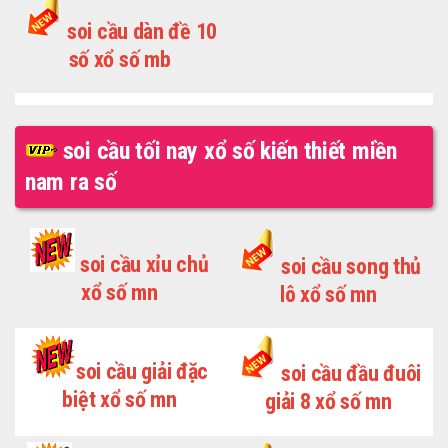
soi cầu dàn đề 10
số xổ số mb
soi cầu tối nay xổ số kiến thiết miền
nam ra số
soi cầu xỉu chủ
soi cầu song thủ
xổ số mn
lô xổ số mn
soi cầu giải đặc
soi cầu đầu đuôi
biệt xổ số mn
giải 8 xổ số mn