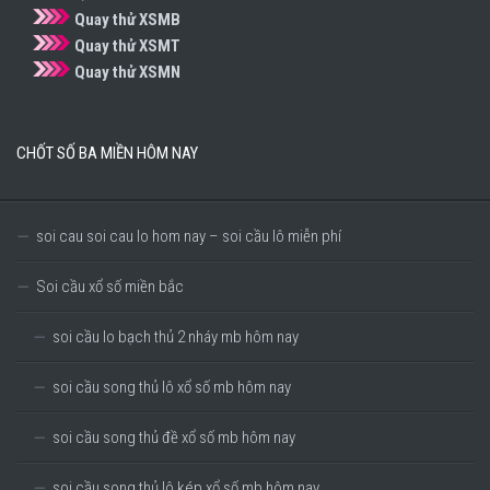
Quay thử XSMB
Quay thử XSMT
Quay thử XSMN
CHỐT SỐ BA MIỀN HÔM NAY
soi cau soi cau lo hom nay – soi cầu lô miễn phí
Soi cầu xổ số miền bắc
soi cầu lo bạch thủ 2 nháy mb hôm nay
soi cầu song thủ lô xổ số mb hôm nay
soi cầu song thủ đề xổ số mb hôm nay
soi cầu song thủ lô kép xổ số mb hôm nay