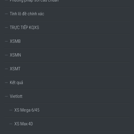
Phương pháp soi cầu chuẩn
Tính lô đề chính xác
TRỰC TIẾP KQXS
XSMB
XSMN
XSMT
Kết quả
Vietlott
XS Mega 6/45
XS Max 4D