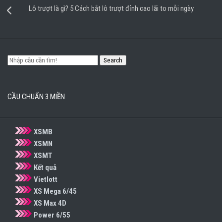
Lô trượt là gì? 5 Cách bắt lô trượt đỉnh cao lãi to mỗi ngày
Search
CẦU CHUẨN 3 MIỀN
XSMB
XSMN
XSMT
Kết quả
Vietlott
XS Mega 6/45
XS Max 4D
Power 6/55