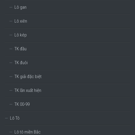
Lô gan
Lô xiên
Lô kép
TK đầu
TK đuôi
TK giải đặc biệt
TK lần xuất hiện
TK 00-99
Lô Tô
Lô tô miền Bắc