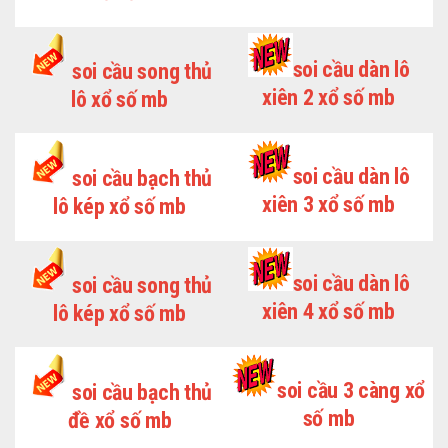
soi cầu dàn lô
soi cầu song thủ
xiên 2 xổ số mb
lô xổ số mb
soi cầu dàn lô
soi cầu bạch thủ
xiên 3 xổ số mb
lô kép xổ số mb
soi cầu dàn lô
soi cầu song thủ
xiên 4 xổ số mb
lô kép xổ số mb
soi cầu 3 càng xổ
soi cầu bạch thủ
số mb
đề xổ số mb