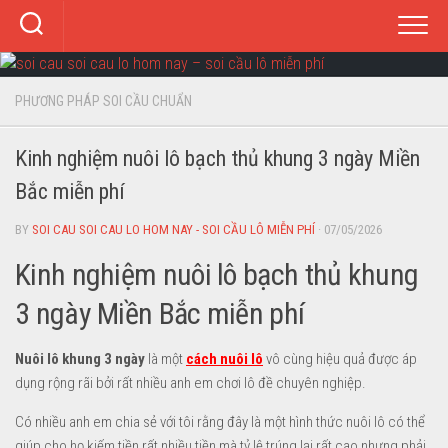
Skip
to
content
PHƯƠNG PHÁP SOI CẦU CHUẨN
Kinh nghiệm nuôi lô bạch thủ khung 3 ngày Miền
Bắc miễn phí
BY
SOI CAU SOI CAU LO HOM NAY - SOI CẦU LÔ MIỄN PHÍ
· 07/05/2026
Kinh nghiệm nuôi lô bạch thủ khung
3 ngày Miền Bắc miễn phí
Nuôi lô khung 3 ngày
là một
cách nuôi lô
vô cùng hiệu quả được áp
dụng rộng rãi bởi rất nhiều anh em chơi lô đề chuyên nghiệp.
Có nhiều anh em chia sẻ với tôi rằng đây là một hình thức nuôi lô có thể
giúp cho họ kiếm tiền rất nhiều tiền mà tỷ lệ trúng lại rất cao nhưng phải