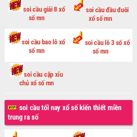
soi cầu giải 8 xổ
soi cầu đầu đuôi
số mn
xổ số mn
soi cầu bao lô xổ
soi cầu lô 3 số xổ
số mn
số mn
soi cầu cặp xỉu
chủ xổ số mn
soi cầu tối nay xổ số kiến thiết miền
trung ra số