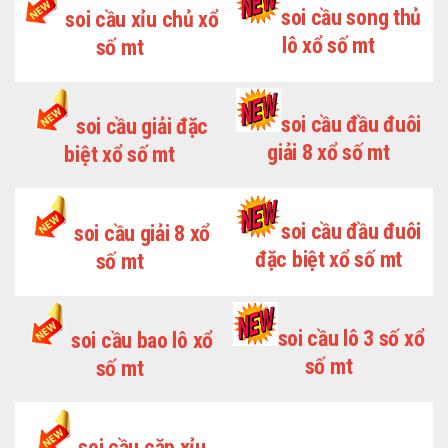
soi cầu song thủ
soi cầu xỉu chủ xổ
lô xổ số mt
số mt
soi cầu đầu đuôi
soi cầu giải đặc
giải 8 xổ số mt
biệt xổ số mt
soi cầu đầu đuôi
soi cầu giải 8 xổ
đặc biệt xổ số mt
số mt
soi cầu lô 3 số xổ
soi cầu bao lô xổ
số mt
số mt
soi cầu cặp xỉu