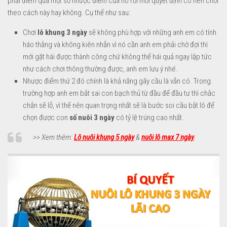
phải điểm qua một số nhược điểm của nó rồi mới quyết định có nên chơi
theo cách này hay không. Cụ thể như sau:
Chơi
lô khung 3 ngày
sẽ không phù hợp với những anh em có tính
háo thắng và không kiên nhẫn vì nó cần anh em phải chờ đợi thì
mới gặt hái được thành công chứ không thể hái quả ngay lập tức
như cách chơi thông thường được, anh em lưu ý nhé.
Nhược điểm thứ 2 đó chính là khả năng gãy cầu là vẫn có. Trong
trường hợp anh em bắt sai con bạch thủ từ đầu để đầu tư thì chắc
chắn sẽ lỗ, vì thế nên quan trọng nhất sẽ là bước soi cầu bắt lô để
chọn được con
số nuôi 3 ngày
có tỷ lệ trúng cao nhất.
>> Xem thêm:
Lô nuôi khung 5 ngày
&
nuôi lô max 7 ngày
.