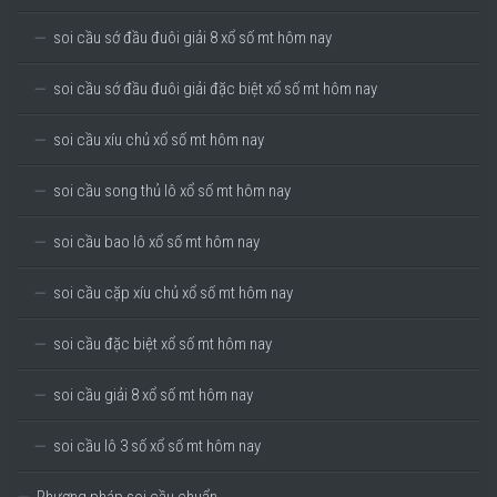
soi cầu sớ đầu đuôi giải 8 xổ số mt hôm nay
soi cầu sớ đầu đuôi giải đặc biệt xổ số mt hôm nay
soi cầu xíu chủ xổ số mt hôm nay
soi cầu song thủ lô xổ số mt hôm nay
soi cầu bao lô xổ số mt hôm nay
soi cầu cặp xíu chủ xổ số mt hôm nay
soi cầu đặc biệt xổ số mt hôm nay
soi cầu giải 8 xổ số mt hôm nay
soi cầu lô 3 số xổ số mt hôm nay