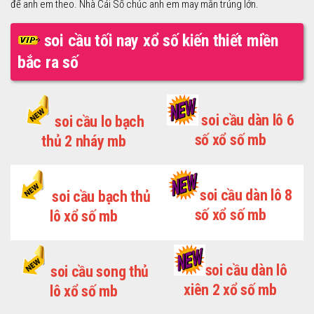
để anh em theo. Nhà Cái Số chúc anh em may mắn trúng lớn.
soi cầu tối nay xổ số kiến thiết miền
bắc ra số
soi cầu dàn lô 6
soi cầu lo bạch
số xổ số mb
thủ 2 nháy mb
soi cầu dàn lô 8
soi cầu bạch thủ
số xổ số mb
lô xổ số mb
soi cầu dàn lô
soi cầu song thủ
xiên 2 xổ số mb
lô xổ số mb