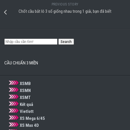
PREVIOUS STORY
Chốt cầu bắt lô 3 số giống nhau trong 1 giải, bạn đã biết
Search
CẦU CHUẨN 3 MIỀN
XSMB
XSMN
XSMT
Kết quả
Vietlott
XS Mega 6/45
XS Max 4D