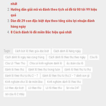
nhất
Hướng dẫn giải mã và đánh theo tịch số đề từ 00 tới 99 hiệu
quả
Dàn đề 29 con đặc biệt dựa theo tổng siêu lợi nhuận đánh
hàng ngày
8 Cách đánh lô đề miền Bắc hiệu quả nhất
Tags:
Cách bắt lô theo giải đặc biệt
Cách đánh lô hàng ngày
Cách đánh lô ngày nào cũng trúng
Cách đánh lô theo thứ theo ngày
Cầu lô
Cầu Lô Theo Thứ
Chia sẻ kinh nghiệm đánh lô
dự đoán cầu lô
Đánh lô theo thứ
Đánh lô theo thứ trong tuần
Đánh lô theo thứ từ thứ
Đánh lô theo thứ từ thứ 2 – 7
Đánh lô theo thứ từ thứ 2 – 7 đánh con gì
Kinh nghiệm chơi lô de miền Bắc
Kinh nghiệm đánh lô theo thứ
Lô theo đặc biệt
Lô theo thứ
Lô tô theo thứ
Soi cầu 247
soi cầu lô 2 nháy