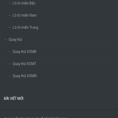
Lô tô miền Bắc
Lô tô miền Nam
Lô tô miền Trung
Quay thử
Quay thử XSMB
Quay thử XSMT
Quay thử XSMN
BÀI VIẾT MỚI