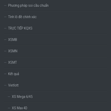
Phương pháp soi cầu chuẩn
Tính lô đề chính xác
TRỰC TIẾP KQXS
XSMB
XSMN
XSMT
Kết quả
Vietlott
XS Mega 6/45
XS Max 4D