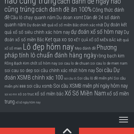
nào cũng trúng
cách đánh đề ngày nào
cũng trúng
cách đánh đề ăn 100%
Công thức đánh
đề
Cầu lô chạy quanh năm
Du doan xsmt
Dàn đề 24 số đánh
quanh năm
Dự đoán kết
Dự đoán kết quả xổ số miền Bắc chính xác nhất
dự đoán xổ số hôm nay
quả xổ số siêu chính xác hôm nay
Dự
Ket qua xo so
đoán xổ số miền Bắc
KẾT QUẢ XỔ SỐ MIỀN BẮC
kết quả
Lô đẹp hôm nay
Phương
xổ số mien
Mẹo đánh đề
pháp tính lô chuẩn đánh hàng ngày
rồng bạch kim
Rồng Bạch Kim chốt số hôm nay
soi cau lo de chuan
soi cau lo de mien nam
Soi cầu Dự
soi cau so dep
soi cầu chính xác nhất hôm nay
đoán XSMB chính xác 100
Soi cầu lô đề miễn phí
Soi cầu
soi cầu lô
Soi cầu XSMB miễn phí ngày hôm nay
soi cầu xsmb
miễn phí 888
Xổ Số Miền Nam
xổ số miền
xổ số miền bắc
xô so truc
soi xo mn
trung
xổ số ngày hôm nay