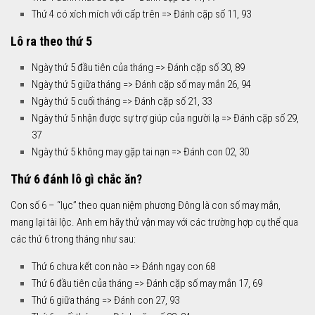
Thứ 4 có xích mích với cấp trên => Đánh cặp số 11, 93
Lô ra theo thứ 5
Ngày thứ 5 đầu tiên của tháng => Đánh cặp số 30, 89
Ngày thứ 5 giữa tháng => Đánh cặp số may mắn 26, 94
Ngày thứ 5 cuối tháng => Đánh cặp số 21, 33
Ngày thứ 5 nhận được sự trợ giúp của người lạ => Đánh cặp số 29,
37
Ngày thứ 5 không may gặp tai nạn => Đánh con 02, 30
Thứ 6 đánh lô gì chắc ăn?
Con số 6 – “lục” theo quan niệm phương Đông là con số may mắn,
mang lại tài lộc. Anh em hãy thử vận may với các trường hợp cụ thể qua
các thứ 6 trong tháng như sau:
Thứ 6 chưa kết con nào => Đánh ngay con 68
Thứ 6 đầu tiên của tháng => Đánh cặp số may mắn 17, 69
Thứ 6 giữa tháng => Đánh con 27, 93