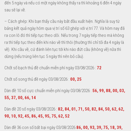
đến 5 ngày và nếu có một ngày không thấy ra thì khoảng 6 đến 4 ngày
sau sẽ lại về.
– Cách ghép: Khi bạn thấy cầu này bắt đầu xuất hiện. Nghĩa là suy từ
bảng kết quả ngày hôm qua vị trí số 63 ghép với vị trí 77. Và hôm nay đã
ra con lô đó thì tiếp tục theo dõi. Nếu trong 7 ngày tiếp theo mà không
ra thì tiếp tục theo đến khi nào về thì thôi (thường thì chỉ tối đa 4 ngày là
về). Khi cầu về, cứ đánh liên tục tới khi nào đứt cầu (không về) nữa thì
dừng (nếu trúng liên tục 5 ngày thì nên bỏ cầu).
Chốt số bạch thủ đề chuẩn miễn phí ngày 03/08/2026 :
72
Chốt số song thủ đề ngày 03/08/2026 :
00, 25
Dàn đề 10 số cực chuẩn miễn phí ngày 03/08/2026 :
56, 99, 88, 00, 03,
55, 37, 00, 66, 14
Dàn đề 20 số ngày 03/08/2026 :
82, 84, 01, 71, 50, 82, 84, 50, 62, 62,
90, 10, 92, 45, 86, 45, 95, 75, 62, 52
Dàn đề 36 con số bất bại ngày 03/08/2026
86, 00, 93, 39, 75, 18, 39,