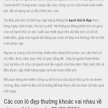
Caulode247, trang web cung cấp các công cụ soi cầu hoàn toàn miễn
phí, dễ sử dụng và có độ chính xác cao.
Tại đây, anh em có thể truy cập bảng thống kê
bạch thủ lô đẹp
theo
từng ngày, tuần hoặc chu kỳ cụ thể. Hệ thống tự động phân tích và gợi ý
con số bạch thủ có xác suất cao nhất dựa trên dữ liệu lịch sử xổ số
miền Bắc, giúp mọi người dễ dàng lựa chọn số đẹp mà không cần tự tính
toán phức tạp.
Ngoài ra, trang còn tích hợp nhiều tính năng hỗ trợ như: soi cầu theo lô
rơi, đầu đuôi câm, bạc nhớ, lô gan, tổng đề… Đây là nguồn tham khảo
cực kỳ hữu ích cho cả người mới lẫn người chơi lâu năm. Đặc biệt, tất cả
đều được cập nhật hàng ngày và hoàn toàn miễn phí.
Nếu bạn đang tìm kiếm công cụ hỗ trợ soi cầu bạch thủ uy tín và nhanh
chóng, đây chính là địa chỉ lý tưởng để bạn theo dõi và chọn số hiệu quả
mỗi ngày.
Các con lô đẹp thường khoác vai nhau về