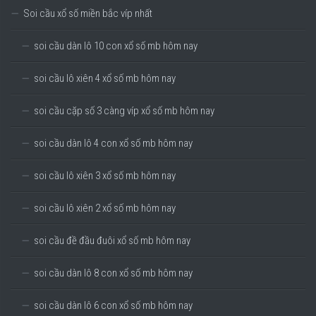
Soi cầu xổ số miền bắc víp nhất
soi cầu dàn lô 10 con xổ số mb hôm nay
soi cầu lô xiên 4 xổ số mb hôm nay
soi cầu cặp số 3 càng víp xổ số mb hôm nay
soi cầu dàn lô 4 con xổ số mb hôm nay
soi cầu lô xiên 3 xổ số mb hôm nay
soi cầu lô xiên 2 xổ số mb hôm nay
soi cầu đề đầu đuôi xổ số mb hôm nay
soi cầu dàn lô 8 con xổ số mb hôm nay
soi cầu dàn lô 6 con xổ số mb hôm nay