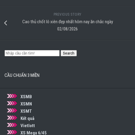
PREVIOUS STORY
Cao thủ chốt lô xiên đẹp nhất hôm nay ăn chắc ngày
02/08/2026
Search
CẦU CHUẨN 3 MIỀN
XSMB
XSMN
XSMT
Kết quả
Vietlott
XS Mega 6/45