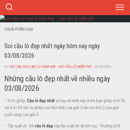
Skip
to
content
CHƯA PHÂN LOẠI
Soi cầu lô đẹp nhất ngày hôm nay ngày
03/08/2026
BY
SOI CAU SOI CAU LO HOM NAY - SOI CẦU LÔ MIỄN PHÍ
· 02/08/2026
Những cầu lô đẹp nhất về nhiều ngày
03/08/2026
– Vị trí ghép:
Cầu lô đẹp nhất
và hay về nhất này là khi bạn ghép vị trí 05
với vị trí 09, tức là ghép con thứ nhất của giải 3 với con thứ 2 của giải
cuối cùng của giải 5.
– Tần suất về: Với
cầu lô đẹp
này tần suất về rất liên tục. Thường từ 8