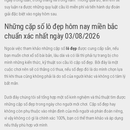
ngày trong tuần, trong tháng và trong năm. Thông qua đó, anh em sẽ
suy luận ra được những quy luật cầu lô miễn phí và tiến hành dự đoán
giải đặc biệt vào ngày hôm sau.
Những cặp số lô đẹp hôm nay miền bắc
chuẩn xác nhất ngày 03/08/2026
Ngoài việc tham khảo những cặp số
lô đẹp
được cung cấp sẵn, nếu
bạn muốn chơi xổ số bài bản, lâu dài và có lãi thì phải tự trang bị cho
mình những kiến thức, kỹ thuật soi cầu lô cặp số đẹp. Bởi đây là một
cuộc chơi nên sẽ có thắng có thua, nếu số đẹp đó là do mình chọn lựa
thì khi thua cũng không phải là do số của người khác và không có tâm lý
bất mãn.
Dưới đây chúng tôi sẽ tổng hợp một số kinh nghiệm và thủ thuật tìm được
những cặp số đẹp trong ngày cho người mới chơi. Cặp số đẹp hay
không còn phụ thuộc vào nhận định của mỗi người và phán đoán riêng,
vì vậy không có gì là chính xác 100%, bạn có thể tham khảo và áp dụng
nếu thấy phù hợp với mình.