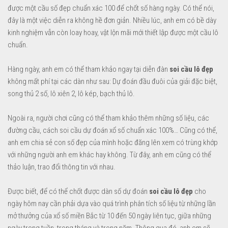
được một cầu số đẹp chuẩn xác 100 để chốt số hàng ngày. Có thể nói,
đây là một việc diễn ra không hề đơn giản. Nhiều lúc, anh em có bề dày
kinh nghiệm vẫn còn loay hoay, vật lộn mãi mới thiết lập được một cầu lô
chuẩn.
Hàng ngày, anh em có thể tham khảo ngay tại diễn đàn
soi cầu lô đẹp
không mất phí tại các dàn như sau: Dự đoán đầu đuôi của giải đặc biệt,
song thủ 2 số, lô xiên 2, lô kép, bạch thủ lô.
Ngoài ra, người chơi cũng có thể tham khảo thêm những số liệu, các
đường cầu, cách soi cầu dự đoán xổ số chuẩn xác 100%… Cũng có thể,
anh em chia sẻ con số đẹp của mình hoặc đăng lên xem có trùng khớp
với những người anh em khác hay không. Từ đây, anh em cũng có thể
thảo luận, trao đổi thông tin với nhau.
Được biết, để có thể chốt được dàn số dự đoán
soi cầu lô đẹp
cho
ngày hôm nay cần phải dựa vào quá trình phân tích số liệu từ những lần
mở thưởng của xổ số miền Bắc từ 10 đến 50 ngày liên tục, giữa những