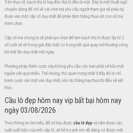
Trên thực tế, bạch thủ lô hay độc thủ lô đều là một. Đây là một thuật ngữ
chuyên dùng để chỉ về cái chơi mà yêu cầu người tham gia sẽ phải dự
đoán vào một cặp số duy nhất để phân định thắng thua với con số mà
mình chọn.
Cặp số mà chúng ta sẽ phải lựa chọn để làm bạch thủ lô được lấy từ 2
số cuối sẽ về trong giải đặc biệt có trong kết quả quay mở thưởng công
bố một lần duy nhất mỗi ngày.
Phương pháp đánh cược này không yêu cầu các bạn phải sở hữu một
nguồn vốn quá nhiều. Thế nhưng, thứ quan trọng nhất ở đây đó là chỉ
bánh cược vào một ván duy nhất, nên dù thắng hay thua thì đều sẽ kết
thúc.
Cầu lô đẹp hôm nay vip bất bại hôm nay
ngày 03/08/2026
Theo thông tin tìm hiểu, để sở hữu được
cầu lô đẹp
và nắm được xác
suất xuất hiện của mỗi cặp lô, sẽ hỗ trợ anh em dễ dàng có được một