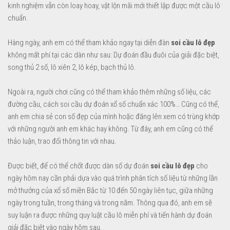
kinh nghiệm vẫn còn loay hoay, vật lộn mãi mới thiết lập được một cầu lô
chuẩn.
Hàng ngày, anh em có thể tham khảo ngay tại diễn đàn
soi cầu lô đẹp
không mất phí tại các dàn như sau: Dự đoán đầu đuôi của giải đặc biệt,
song thủ 2 số, lô xiên 2, lô kép, bạch thủ lô.
Ngoài ra, người chơi cũng có thể tham khảo thêm những số liệu, các
đường cầu, cách soi cầu dự đoán xổ số chuẩn xác 100%… Cũng có thể,
anh em chia sẻ con số đẹp của mình hoặc đăng lên xem có trùng khớp
với những người anh em khác hay không. Từ đây, anh em cũng có thể
thảo luận, trao đổi thông tin với nhau.
Được biết, để có thể chốt được dàn số dự đoán
soi cầu lô đẹp
cho
ngày hôm nay cần phải dựa vào quá trình phân tích số liệu từ những lần
mở thưởng của xổ số miền Bắc từ 10 đến 50 ngày liên tục, giữa những
ngày trong tuần, trong tháng và trong năm. Thông qua đó, anh em sẽ
suy luận ra được những quy luật cầu lô miễn phí và tiến hành dự đoán
giải đặc biệt vào ngày hôm sau.