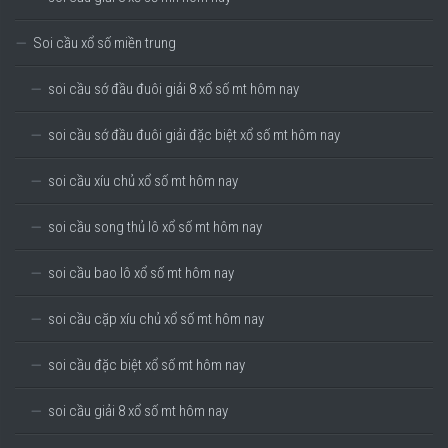
Soi cầu xổ số miền trung
soi cầu sớ đầu đuôi giải 8 xổ số mt hôm nay
soi cầu sớ đầu đuôi giải đặc biệt xổ số mt hôm nay
soi cầu xíu chủ xổ số mt hôm nay
soi cầu song thủ lô xổ số mt hôm nay
soi cầu bao lô xổ số mt hôm nay
soi cầu cặp xíu chủ xổ số mt hôm nay
soi cầu đặc biệt xổ số mt hôm nay
soi cầu giải 8 xổ số mt hôm nay