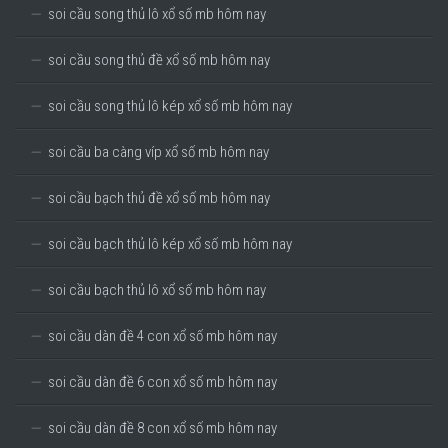
soi cầu song thủ lô xổ số mb hôm nay
soi cầu song thủ đề xổ số mb hôm nay
soi cầu song thủ lô kép xổ số mb hôm nay
soi cầu ba càng víp xổ số mb hôm nay
soi cầu bạch thủ đề xổ số mb hôm nay
soi cầu bạch thủ lô kép xổ số mb hôm nay
soi cầu bạch thủ lô xổ số mb hôm nay
soi cầu dàn đề 4 con xổ số mb hôm nay
soi cầu dàn đề 6 con xổ số mb hôm nay
soi cầu dàn đề 8 con xổ số mb hôm nay