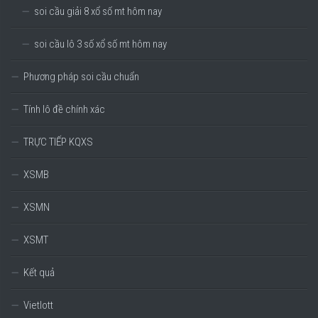
soi cầu giải 8 xổ số mt hôm nay
soi cầu lô 3 số xổ số mt hôm nay
Phương pháp soi cầu chuẩn
Tính lô đề chính xác
TRỰC TIẾP KQXS
XSMB
XSMN
XSMT
Kết quả
Vietlott