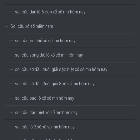
soi cầu dàn lô 6 con xổ số mb hôm nay
Soi cầu xổ số miền nam
soi cầu xíu chủ xổ số mn hôm nay
soi cầu song thủ lô xổ số mn hôm nay
soi cầu sớ đầu đuôi giải đặc biệt xổ số mn hôm nay
soi cầu sớ đầu đuôi giải 8 xổ số mn hôm nay
soi cầu bao lô xổ số mn hôm nay
soi cầu đặc biệt xổ số mn hôm nay
soi cầu lô 3 số xổ số mn hôm nay