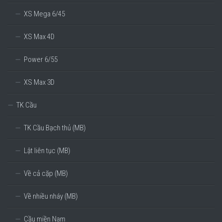
XS Mega 6/45
XS Max 4D
Power 6/55
XS Max 3D
TK Cầu
TK Cầu Bạch thủ (MB)
Lật liên tục (MB)
Về cả cặp (MB)
Về nhiều nháy (MB)
Cầu miền Nam