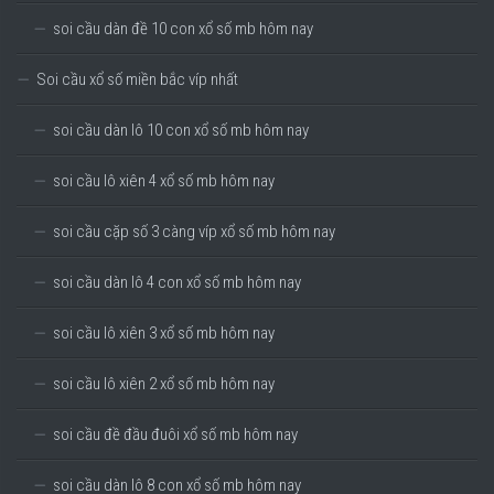
soi cầu dàn đề 10 con xổ số mb hôm nay
Soi cầu xổ số miền bắc víp nhất
soi cầu dàn lô 10 con xổ số mb hôm nay
soi cầu lô xiên 4 xổ số mb hôm nay
soi cầu cặp số 3 càng víp xổ số mb hôm nay
soi cầu dàn lô 4 con xổ số mb hôm nay
soi cầu lô xiên 3 xổ số mb hôm nay
soi cầu lô xiên 2 xổ số mb hôm nay
soi cầu đề đầu đuôi xổ số mb hôm nay
soi cầu dàn lô 8 con xổ số mb hôm nay