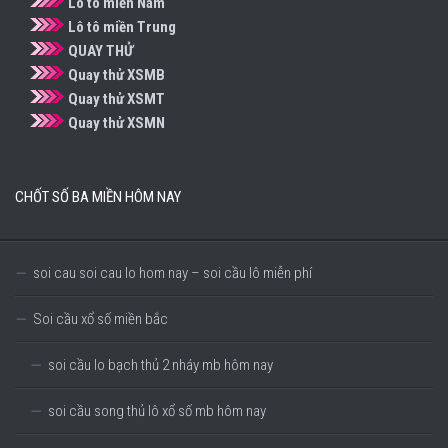
Lô tô miền Nam
Lô tô miền Trung
QUAY THỬ
Quay thử XSMB
Quay thử XSMT
Quay thử XSMN
CHỐT SỐ BA MIỀN HÔM NAY
soi cau soi cau lo hom nay – soi cầu lô miễn phí
Soi cầu xổ số miền bắc
soi cầu lo bạch thủ 2 nháy mb hôm nay
soi cầu song thủ lô xổ số mb hôm nay