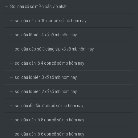
Soi cầu xổ số miền bắc víp nhất
soi cầu dàn lô 10 con xổ số mb hôm nay
soi cầu lô xiên 4 xổ số mb hôm nay
soi cầu cặp số 3 càng víp xổ số mb hôm nay
soi cầu dàn lô 4 con xổ số mb hôm nay
soi cầu lô xiên 3 xổ số mb hôm nay
soi cầu lô xiên 2 xổ số mb hôm nay
soi cầu đề đầu đuôi xổ số mb hôm nay
soi cầu dàn lô 8 con xổ số mb hôm nay
soi cầu dàn lô 6 con xổ số mb hôm nay