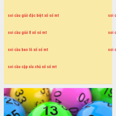
soi cầu giải đặc biệt xổ số mt
soi 
soi cầu giải 8 xổ số mt
soi 
soi cầu bao lô xổ số mt
soi 
soi cầu cặp xỉu chủ xổ số mt