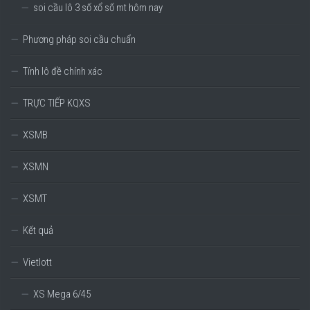
soi cầu lô 3 số xổ số mt hôm nay
Phương pháp soi cầu chuẩn
Tính lô đề chính xác
TRỰC TIẾP KQXS
XSMB
XSMN
XSMT
Kết quả
Vietlott
XS Mega 6/45