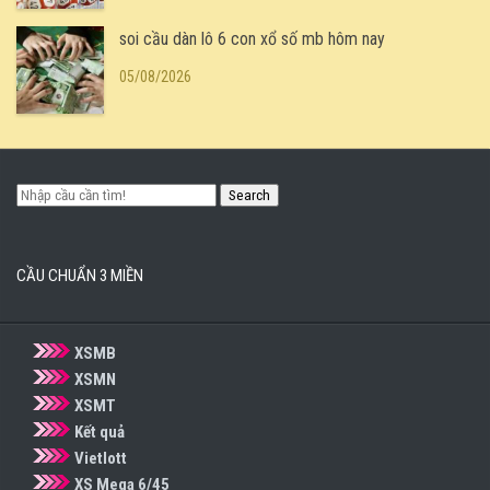
soi cầu dàn lô 6 con xổ số mb hôm nay
05/08/2026
Search
CẦU CHUẨN 3 MIỀN
XSMB
XSMN
XSMT
Kết quả
Vietlott
XS Mega 6/45