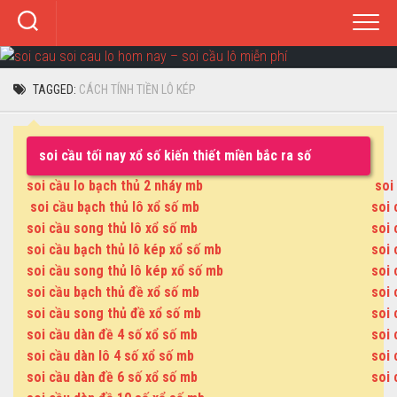
Skip
to
content
TAGGED:
CÁCH TÍNH TIỀN LÔ KÉP
soi cầu tối nay xổ số kiến thiết miền bắc ra số
soi cầu lo bạch thủ 2 nháy mb
soi
soi cầu bạch thủ lô xổ số mb
soi 
soi cầu song thủ lô xổ số mb
soi 
soi cầu bạch thủ lô kép xổ số mb
soi 
soi cầu song thủ lô kép xổ số mb
soi 
soi cầu bạch thủ đề xổ số mb
soi 
soi cầu song thủ đề xổ số mb
soi 
soi cầu dàn đề 4 số xổ số mb
soi 
soi cầu dàn lô 4 số xổ số mb
soi 
soi cầu dàn đề 6 số xổ số mb
soi 