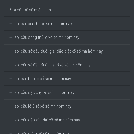
Soi cầu xổ số miền nam
soi cầu xíu chủ xổ số mn hôm nay
soi cầu song thủ lô xổ số mn hôm nay
soi cầu sớ đầu đuôi giải đặc biệt xổ số mn hôm nay
soi cầu sớ đầu đuôi giải 8 xổ số mn hôm nay
soi cầu bao lô xổ số mn hôm nay
soi cầu đặc biệt xổ số mn hôm nay
soi cầu lô 3 số xổ số mn hôm nay
soi cầu cặp xíu chủ xổ số mn hôm nay
soi cầu giải 8 xổ số mn hôm nay