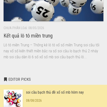
CHƯA PHÂN LOẠI
08/05/2026
Kết quả lô tô miền trung
Lô tô miền Trung – Thống kê lô tô xổ số miền Trung soi cầu tối
nay xổ số kiến thiết miền bắc ra số soi cầu lo bạch thủ 2 nháy
mb soi cầu dàn lô 6 số xổ số mb soi cầu bạch thủ lô...
EDITOR PICKS
soi cầu bạch thủ đề xổ số mb hôm nay
08/08/2026