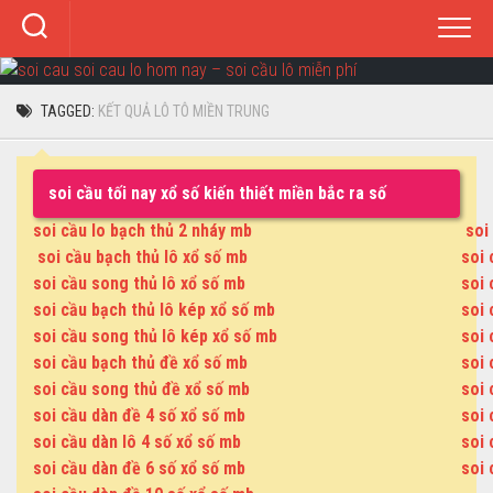
Skip
to
content
TAGGED:
KẾT QUẢ LÔ TÔ MIỀN TRUNG
soi cầu tối nay xổ số kiến thiết miền bắc ra số
soi cầu lo bạch thủ 2 nháy mb
soi
soi cầu bạch thủ lô xổ số mb
soi 
soi cầu song thủ lô xổ số mb
soi 
soi cầu bạch thủ lô kép xổ số mb
soi 
soi cầu song thủ lô kép xổ số mb
soi 
soi cầu bạch thủ đề xổ số mb
soi 
soi cầu song thủ đề xổ số mb
soi 
soi cầu dàn đề 4 số xổ số mb
soi 
soi cầu dàn lô 4 số xổ số mb
soi 
soi cầu dàn đề 6 số xổ số mb
soi 