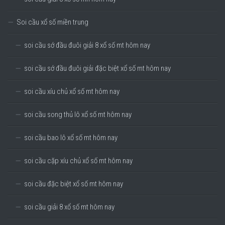
Soi cầu xổ số miền trung
soi cầu sớ đầu đuôi giải 8 xổ số mt hôm nay
soi cầu sớ đầu đuôi giải đặc biệt xổ số mt hôm nay
soi cầu xíu chủ xổ số mt hôm nay
soi cầu song thủ lô xổ số mt hôm nay
soi cầu bao lô xổ số mt hôm nay
soi cầu cặp xíu chủ xổ số mt hôm nay
soi cầu đặc biệt xổ số mt hôm nay
soi cầu giải 8 xổ số mt hôm nay