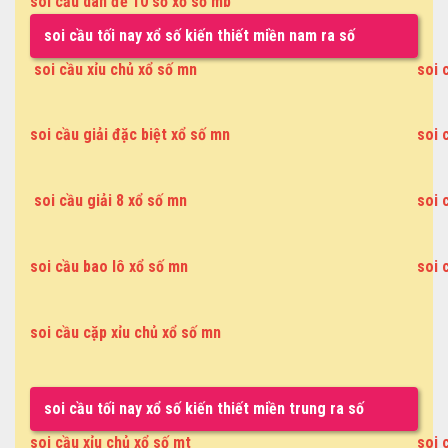
soi cầu dàn đề 10 số xổ số mb
soi cầu tối nay xổ số kiến thiết miền nam ra số
soi cầu xỉu chủ xổ số mn
soi 
soi cầu giải đặc biệt xổ số mn
soi 
soi cầu giải 8 xổ số mn
soi 
soi cầu bao lô xổ số mn
soi 
soi cầu cặp xỉu chủ xổ số mn
soi cầu tối nay xổ số kiến thiết miền trung ra số
soi cầu xỉu chủ xổ số mt
soi 