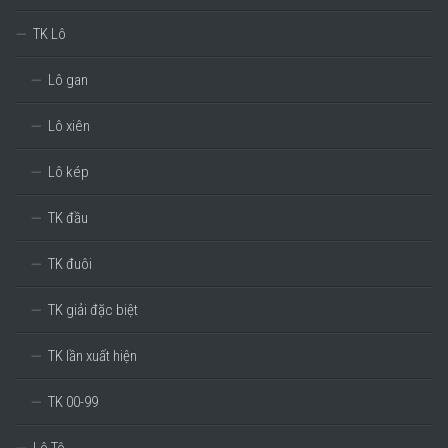
TK Lô
Lô gan
Lô xiên
Lô kép
TK đầu
TK đuôi
TK giải đặc biệt
TK lần xuất hiện
TK 00-99