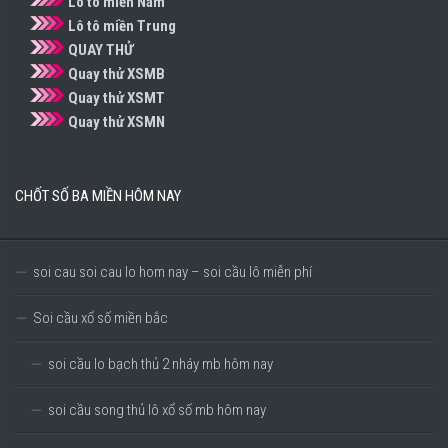
Lô tô miền Nam
Lô tô miền Trung
QUAY THỬ
Quay thử XSMB
Quay thử XSMT
Quay thử XSMN
CHỐT SỐ BA MIỀN HÔM NAY
soi cau soi cau lo hom nay – soi cầu lô miễn phí
Soi cầu xổ số miền bắc
soi cầu lo bạch thủ 2 nháy mb hôm nay
soi cầu song thủ lô xổ số mb hôm nay