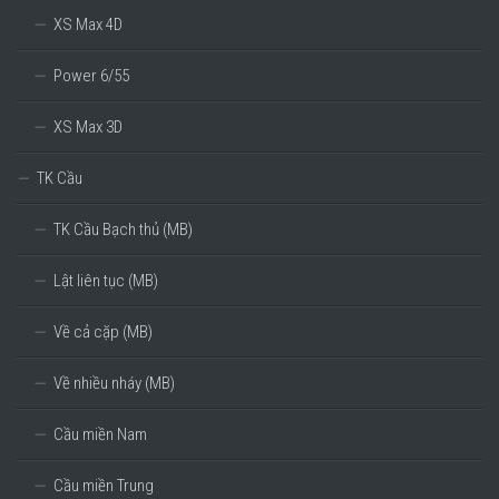
XS Max 4D
Power 6/55
XS Max 3D
TK Cầu
TK Cầu Bạch thủ (MB)
Lật liên tục (MB)
Về cả cặp (MB)
Về nhiều nháy (MB)
Cầu miền Nam
Cầu miền Trung