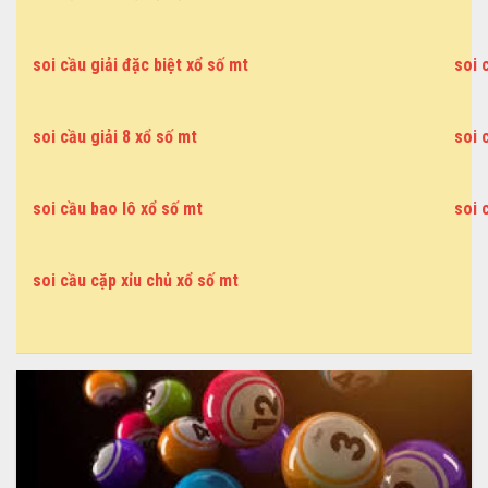
soi cầu giải đặc biệt xổ số mt
soi 
soi cầu giải 8 xổ số mt
soi 
soi cầu bao lô xổ số mt
soi 
soi cầu cặp xỉu chủ xổ số mt