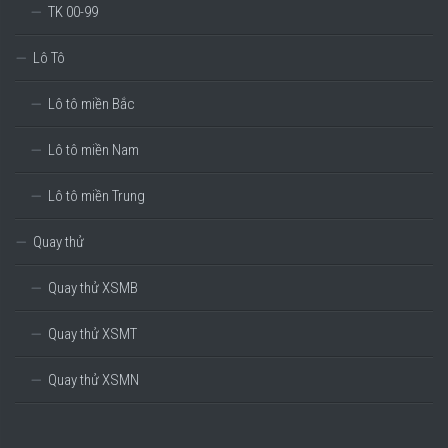
TK 00-99
Lô Tô
Lô tô miền Bắc
Lô tô miền Nam
Lô tô miền Trung
Quay thử
Quay thử XSMB
Quay thử XSMT
Quay thử XSMN