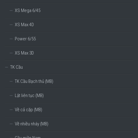
XS Mega 6/45
XS Max 4D
Power 6/55
XS Max 3D
TK Cầu
TK Cầu Bạch thủ (MB)
Lật liên tục (MB)
Về cả cặp (MB)
Về nhiều nháy (MB)