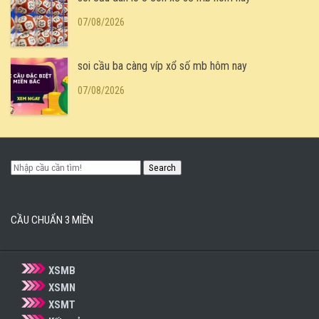
07/08/2026
soi cầu ba càng víp xổ số mb hôm nay
07/08/2026
Search
CẦU CHUẨN 3 MIỀN
XSMB
XSMN
XSMT