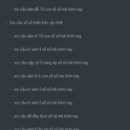
soi cầu dàn đề 10 con xổ số mb hôm nay
Soi cầu xổ số miền bắc víp nhất
soi cầu dàn lô 10 con xổ số mb hôm nay
soi cầu lô xiên 4 xổ số mb hôm nay
soi cầu cặp số 3 càng víp xổ số mb hôm nay
soi cầu dàn lô 4 con xổ số mb hôm nay
soi cầu lô xiên 3 xổ số mb hôm nay
soi cầu lô xiên 2 xổ số mb hôm nay
soi cầu đề đầu đuôi xổ số mb hôm nay
soi cầu dàn lô 8 con xổ số mb hôm nay