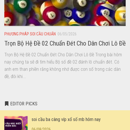
PHƯƠNG PHÁP SOI CẦU CHUẨN
06/05/2026
Trọn Bộ Hệ Đề 02 Chuẩn Đét Cho Dân Chơi Lô Đề
Trọn Bộ Hệ Đề 02 Chuẩn Đét Cho Dân Chơi Lô Đề Trong bài hôm
nay chúng ta sẽ đi tìm hiểu Bộ số đề 02 đánh lô chuẩn đét. Có
anh em than phiền rằng không nhớ được con số trong các dàn
đề, đôi khi...
EDITOR PICKS
soi cầu ba càng víp xổ số mb hôm nay
06/08/2026