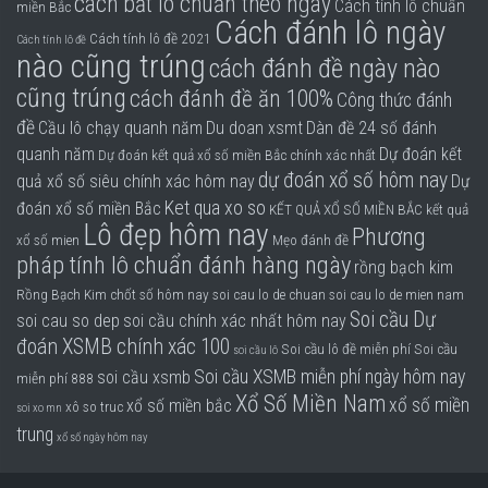
cách bắt lô chuẩn theo ngày
Cách tính lô chuẩn
miền Bắc
Cách đánh lô ngày
Cách tính lô đề 2021
Cách tính lô đề
nào cũng trúng
cách đánh đề ngày nào
cũng trúng
cách đánh đề ăn 100%
Công thức đánh
đề
Cầu lô chạy quanh năm
Du doan xsmt
Dàn đề 24 số đánh
quanh năm
Dự đoán kết
Dự đoán kết quả xổ số miền Bắc chính xác nhất
dự đoán xổ số hôm nay
quả xổ số siêu chính xác hôm nay
Dự
Ket qua xo so
đoán xổ số miền Bắc
KẾT QUẢ XỔ SỐ MIỀN BẮC
kết quả
Lô đẹp hôm nay
Phương
xổ số mien
Mẹo đánh đề
pháp tính lô chuẩn đánh hàng ngày
rồng bạch kim
Rồng Bạch Kim chốt số hôm nay
soi cau lo de chuan
soi cau lo de mien nam
Soi cầu Dự
soi cau so dep
soi cầu chính xác nhất hôm nay
đoán XSMB chính xác 100
Soi cầu lô đề miễn phí
Soi cầu
soi cầu lô
Soi cầu XSMB miễn phí ngày hôm nay
soi cầu xsmb
miễn phí 888
Xổ Số Miền Nam
xổ số miền
xổ số miền bắc
xô so truc
soi xo mn
trung
xổ số ngày hôm nay