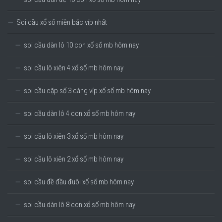
Soi cầu xổ số miền bắc víp nhất
soi cầu dàn lô 10 con xổ số mb hôm nay
soi cầu lô xiên 4 xổ số mb hôm nay
soi cầu cặp số 3 càng víp xổ số mb hôm nay
soi cầu dàn lô 4 con xổ số mb hôm nay
soi cầu lô xiên 3 xổ số mb hôm nay
soi cầu lô xiên 2 xổ số mb hôm nay
soi cầu đề đầu đuôi xổ số mb hôm nay
soi cầu dàn lô 8 con xổ số mb hôm nay