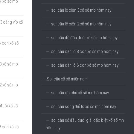
 4 xổ số mb
soi cầu lô xiên 3 xổ số mb hôm nay
3 càng víp xổ
soi cầu lô xiên 2 xổ số mb hôm nay
soi cầu đề đầu đuôi xổ số mb hôm nay
4 con xổ số
soi cầu dàn lô 8 con xổ số mb hôm nay
 3 xổ số mb
soi cầu dàn lô 6 con xổ số mb hôm nay
Soi cầu xổ số miền nam
 2 xổ số mb
soi cầu xíu chủ xổ số mn hôm nay
đuôi xổ số
soi cầu song thủ lô xổ số mn hôm nay
soi cầu sớ đầu đuôi giải đặc biệt xổ số mn
8 con xổ số
hôm nay