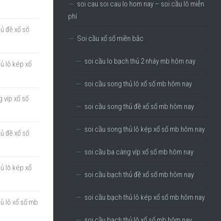
SỐ
soi cau soi cau lo hom nay – soi cầu lô miễn
MN
phí
HÔM
ủ đề xổ số
NAY
Soi cầu xổ số miền bắc
SOI
soi cầu lo bạch thủ 2 nháy mb hôm nay
CẦU
ủ lô kép xổ
LÔ
3
soi cầu song thủ lô xổ số mb hôm nay
SỐ
 víp xổ số
XỔ
soi cầu song thủ đề xổ số mb hôm nay
SỐ
MN
soi cầu song thủ lô kép xổ số mb hôm nay
HÔM
ủ đề xổ số
NAY
soi cầu ba càng víp xổ số mb hôm nay
SOI
ủ lô kép xổ
CẦU
soi cầu bạch thủ đề xổ số mb hôm nay
CẶP
XÍU
soi cầu bạch thủ lô kép xổ số mb hôm nay
ủ lô xổ số mb
CHỦ
XỔ
soi cầu bạch thủ lô xổ số mb hôm nay