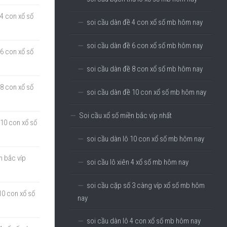
SỐ
MN
 4 con xổ số
HÔM
soi cầu dàn đề 4 con xổ số mb hôm nay
NAY
soi cầu dàn đề 6 con xổ số mb hôm nay
 6 con xổ số
SOI
CẦU
soi cầu dàn đề 8 con xổ số mb hôm nay
GIẢI
8
 8 con xổ số
soi cầu dàn đề 10 con xổ số mb hôm nay
XỔ
SỐ
MN
Soi cầu xổ số miền bắc víp nhất
 10 con xổ số
HÔM
NAY
soi cầu dàn lô 10 con xổ số mb hôm nay
n bắc víp
soi cầu lô xiên 4 xổ số mb hôm nay
soi cầu cặp số 3 càng víp xổ số mb hôm
10 con xổ số
nay
soi cầu dàn lô 4 con xổ số mb hôm nay