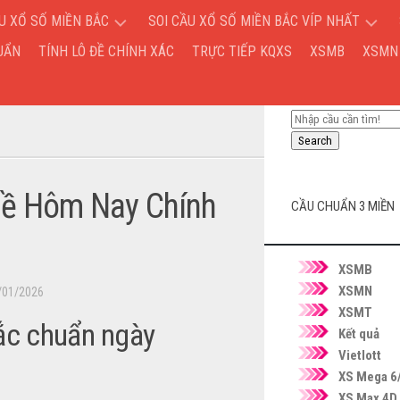
U XỔ SỐ MIỀN BẮC
SOI CẦU XỔ SỐ MIỀN BẮC VÍP NHẤT
UẨN
TÍNH LÔ ĐỀ CHÍNH XÁC
TRỰC TIẾP KQXS
XSMB
XSMN
SOI
CẦU
DÀN
H
LÔ
Search
10
CON
Y
XỔ
Đề Hôm Nay Chính
SỐ
CẦU CHUẨN 3 MIỀN
MB
HÔM
NAY
XSMB
XSMN
/01/2026
SOI
G
CẦU
XSMT
ắc chuẩn ngày
LÔ
Kết quả
XIÊN
Vietlott
4
XS Mega 6
XỔ
XS Max 4D
SỐ