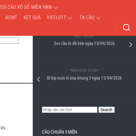
SOI CẦU XỔ SỐ MIỀN NAM
XSMT
KẾT QUẢ
VIETLOTT
TK CẦU
SOI
CẦU
XS
NEXT STORY
TK
XÍU
MEGA
CẦU
Soi cầu lô đề 666 ngày 15/04/2026
CHỦ
6/45
BẠCH
XỔ
THỦ
SỐ
(MB)
XS
MN
MAX
HÔM
PREVIOUS STORY
4D
LẬT
NAY
Bí kíp nuôi lô kép khung 3 ngày 15/04/2026
LIÊN
TỤC
POWER
SOI
(MB)
6/55
CẦU
SONG
VỀ
XS
THỦ
CẢ
Search
MAX
LÔ
CẶP
3D
XỔ
(MB)
SỐ
/45
MN
CẦU CHUẨN 3 MIỀN
VỀ
HÔM