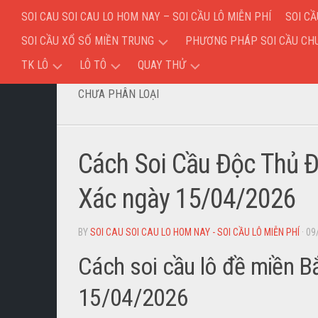
Skip
SOI CAU SOI CAU LO HOM NAY – SOI CẦU LÔ MIỄN PHÍ
SOI CẦ
to
SOI CẦU XỔ SỐ MIỀN TRUNG
PHƯƠNG PHÁP SOI CẦU CH
content
SOI
TK LÔ
LÔ TÔ
QUAY THỬ
CẦU
SOI
LO
CHƯA PHÂN LOẠI
CẦU
BẠC
LÔ
LÔ
QUAY
SỚ
THỦ
GAN
TÔ
THỬ
ĐẦU
2
MIỀN
XSMB
ĐUÔI
NHÁ
BẮC
LÔ
Cách Soi Cầu Độc Thủ 
GIẢI
MB
XIÊN
QUAY
8
HÔM
LÔ
THỬ
XỔ
Xác ngày 15/04/2026
NAY
TÔ
XSMT
LÔ
SỐ
MIỀN
KÉP
MT
SOI
NAM
QUAY
HÔM
BY
SOI CAU SOI CAU LO HOM NAY - SOI CẦU LÔ MIỄN PHÍ
CẦU
· 09
THỬ
TK
NAY
SON
LÔ
XSMN
ĐẦU
Cách soi cầu lô đề miền B
THỦ
TÔ
SOI
LÔ
MIỀN
TK
CẦU
15/04/2026
XỔ
TRUNG
ĐUÔI
SỚ
SỐ
ĐẦU
MB