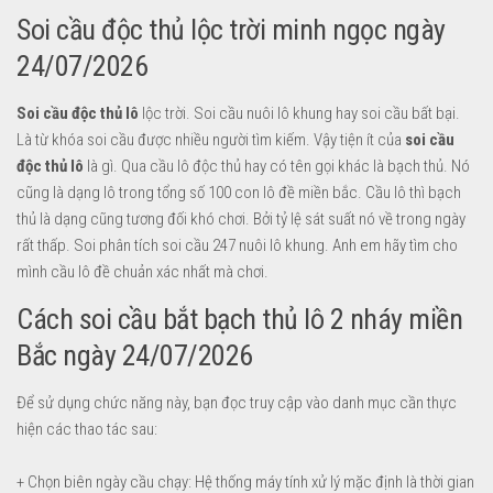
Soi cầu độc thủ lộc trời minh ngọc ngày
24/07/2026
Soi cầu độc thủ lô
lộc trời. Soi cầu nuôi lô khung hay soi cầu bất bại.
Là từ khóa soi cầu được nhiều người tìm kiếm. Vậy tiện ít của
soi cầu
độc thủ lô
là gì. Qua cầu lô độc thủ hay có tên gọi khác là bạch thủ. Nó
cũng là dạng lô trong tổng số 100 con lô đề miền bắc. Cầu lô thì bạch
thủ là dạng cũng tương đối khó chơi. Bởi tỷ lệ sát suất nó về trong ngày
rất thấp. Soi phân tích soi cầu 247 nuôi lô khung. Anh em hãy tìm cho
mình cầu lô đề chuản xác nhất mà chơi.
Cách soi cầu bắt bạch thủ lô 2 nháy miền
Bắc ngày 24/07/2026
Để sử dụng chức năng này, bạn đọc truy cập vào danh mục cần thực
hiện các thao tác sau:
+ Chọn biên ngày cầu chạy: Hệ thống máy tính xử lý mặc định là thời gian