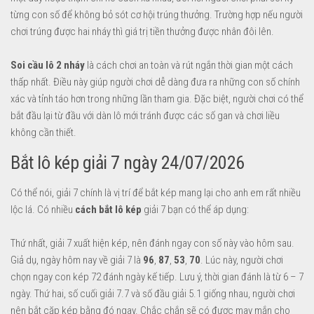
từng con số để không bỏ sót cơ hội trúng thưởng. Trường hợp nếu người
chơi trúng được hai nháy thì giá trị tiền thưởng được nhân đôi lên.
Soi cầu lô 2 nháy
là cách chơi an toàn và rút ngắn thời gian một cách
thấp nhất. Điều này giúp người chơi dễ dàng đưa ra những con số chính
xác và tỉnh táo hơn trong những lần tham gia. Đặc biệt, người chơi có thể
bắt đầu lại từ đầu với dàn lô mới tránh được các số gan và chơi liều
không cần thiết.
Bắt lô kép giải 7 ngày 24/07/2026
Có thể nói, giải 7 chính là vị trí để bắt kép mang lại cho anh em rất nhiều
lộc lá. Có nhiều
cách bắt lô kép
giải 7 bạn có thể áp dụng:
Thứ nhất, giải 7 xuất hiện kép, nên đánh ngay con số này vào hôm sau.
Giả dụ, ngày hôm nay về giải 7 là
96
,
87
,
53
,
70
. Lúc này, người chơi
chọn ngay con kép 72 đánh ngày kế tiếp. Lưu ý, thời gian đánh là từ 6 – 7
ngày. Thứ hai, số cuối giải 7.7 và số đầu giải 5.1 giống nhau, người chơi
nên bắt cặp kép bằng đó ngay. Chắc chắn sẽ có được may mắn cho