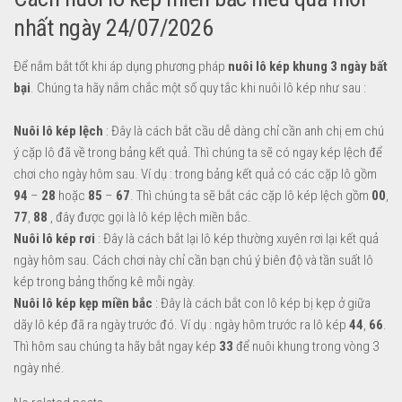
nhất ngày 24/07/2026
Để nắm bắt tốt khi áp dụng phương pháp
nuôi lô kép khung 3 ngày bất
bại
. Chúng ta hãy nắm chắc một số quy tắc khi nuôi lô kép như sau :
Nuôi lô kép lệch
: Đây là cách bắt cầu dễ dàng chỉ cần anh chị em chú
ý cặp lô đã về trong bảng kết quả. Thì chúng ta sẽ có ngay kép lệch để
chơi cho ngày hôm sau. Ví dụ : trong bảng kết quả có các cặp lô gồm
94
–
28
hoặc
85
–
67
. Thì chúng ta sẽ bắt các cặp lô kép lệch gồm
00
,
77
,
88
, đây được gọi là lô kép lệch miền bắc.
Nuôi lô kép rơi
: Đây là cách bắt lại lô kép thường xuyên rơi lại kết quả
ngày hôm sau. Cách chơi này chỉ cần bạn chú ý biên độ và tần suất lô
kép trong bảng thống kê mỗi ngày.
Nuôi lô kép kẹp miền bắc
: Đây là cách bắt con lô kép bị kẹp ở giữa
dãy lô kép đã ra ngày trước đó. Ví dụ : ngày hôm trước ra lô kép
44
,
66
.
Thì hôm sau chúng ta hãy bắt ngay kép
33
để nuôi khung trong vòng 3
ngày nhé.