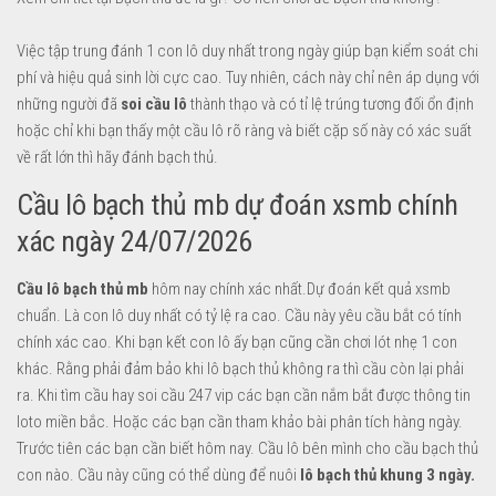
Việc tập trung đánh 1 con lô duy nhất trong ngày giúp bạn kiểm soát chi
phí và hiệu quả sinh lời cực cao. Tuy nhiên, cách này chỉ nên áp dụng với
những người đã
soi cầu lô
thành thạo và có tỉ lệ trúng tương đối ổn định
hoặc chỉ khi bạn thấy một cầu lô rõ ràng và biết cặp số này có xác suất
về rất lớn thì hãy đánh bạch thủ.
Cầu lô bạch thủ mb dự đoán xsmb chính
xác ngày 24/07/2026
Cầu lô bạch thủ mb
hôm nay chính xác nhất.Dự đoán kết quả xsmb
chuẩn. Là con lô duy nhất có tỷ lệ ra cao. Cầu này yêu cầu bắt có tính
chính xác cao. Khi bạn kết con lô ấy bạn cũng cần chơi lót nhẹ 1 con
khác. Rằng phải đảm bảo khi lô bạch thủ không ra thì cầu còn lại phải
ra. Khi tìm cầu hay soi cầu 247 vip các bạn cần nắm bắt được thông tin
loto miền bắc. Hoặc các bạn cần tham khảo bài phân tích hàng ngày.
Trước tiên các bạn cần biết hôm nay. Cầu lô bên mình cho cầu bạch thủ
con nào. Cầu này cũng có thể dùng để nuôi
lô bạch thủ khung 3 ngày.