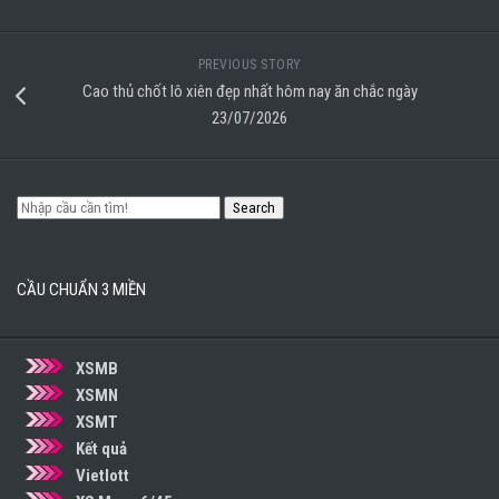
PREVIOUS STORY
Cao thủ chốt lô xiên đẹp nhất hôm nay ăn chắc ngày
23/07/2026
Search
CẦU CHUẨN 3 MIỀN
XSMB
XSMN
XSMT
Kết quả
Vietlott