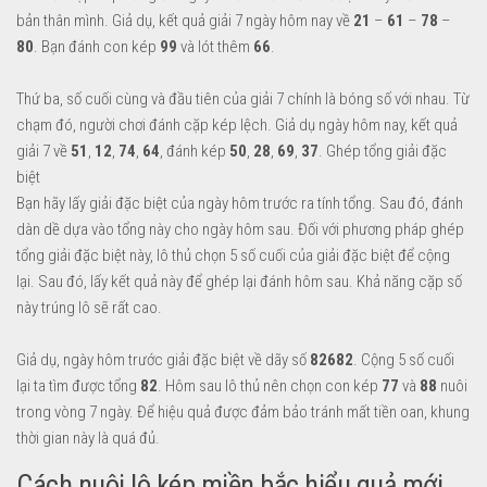
bản thân mình. Giả dụ, kết quả giải 7 ngày hôm nay về
21
–
61
–
78
–
80
. Bạn đánh con kép
99
và lót thêm
66
.
Thứ ba, số cuối cùng và đầu tiên của giải 7 chính là bóng số với nhau. Từ
chạm đó, người chơi đánh cặp kép lệch. Giả dụ ngày hôm nay, kết quả
giải 7 về
51
,
12
,
74
,
64
, đánh kép
50
,
28
,
69
,
37
. Ghép tổng giải đặc
biệt
Bạn hãy lấy giải đặc biệt của ngày hôm trước ra tính tổng. Sau đó, đánh
dàn dề dựa vào tổng này cho ngày hôm sau. Đối với phương pháp ghép
tổng giải đặc biệt này, lô thủ chọn 5 số cuối của giải đặc biệt để cộng
lại. Sau đó, lấy kết quả này để ghép lại đánh hôm sau. Khả năng cặp số
này trúng lô sẽ rất cao.
Giả dụ, ngày hôm trước giải đặc biệt về dãy số
82682
. Cộng 5 số cuối
lại ta tìm được tổng
82
. Hôm sau lô thủ nên chọn con kép
77
và
88
nuôi
trong vòng 7 ngày. Để hiệu quả được đảm bảo tránh mất tiền oan, khung
thời gian này là quá đủ.
Cách nuôi lô kép miền bắc hiểu quả mới