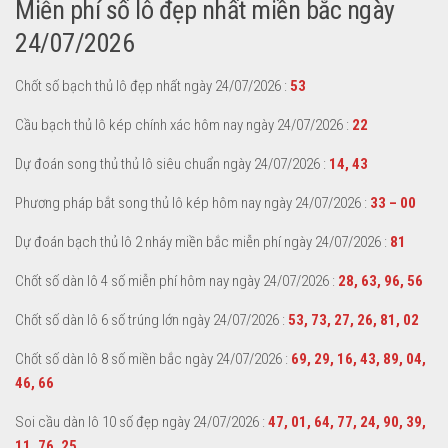
Miễn phí số lô đẹp nhất miền bắc ngày
24/07/2026
Chốt số bạch thủ lô đẹp nhất ngày 24/07/2026 :
53
Cầu bạch thủ lô kép chính xác hôm nay ngày 24/07/2026 :
22
Dự đoán song thủ thủ lô siêu chuẩn ngày 24/07/2026 :
14, 43
Phương pháp bắt song thủ lô kép hôm nay ngày 24/07/2026 :
33 – 00
Dự đoán bạch thủ lô 2 nháy miền bắc miễn phí ngày 24/07/2026 :
81
Chốt số dàn lô 4 số miễn phí hôm nay ngày 24/07/2026 :
28, 63, 96, 56
Chốt số dàn lô 6 số trúng lớn ngày 24/07/2026 :
53, 73, 27, 26, 81, 02
Chốt số dàn lô 8 số miền bắc ngày 24/07/2026 :
69, 29, 16, 43, 89, 04,
46, 66
Soi cầu dàn lô 10 số đẹp ngày 24/07/2026 :
47, 01, 64, 77, 24, 90, 39,
11, 76, 25