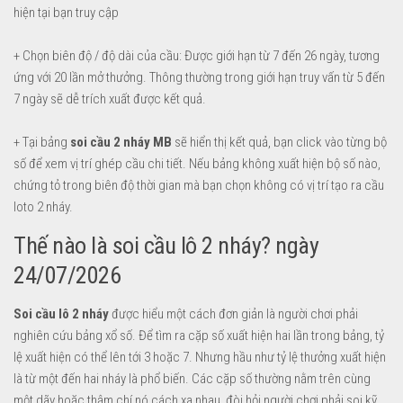
hiện tại bạn truy cập
+ Chọn biên độ / độ dài của cầu: Được giới hạn từ 7 đến 26 ngày, tương
ứng với 20 lần mở thưởng. Thông thường trong giới hạn truy vấn từ 5 đến
7 ngày sẽ dễ trích xuất được kết quả.
+ Tại bảng
soi cầu 2 nháy MB
sẽ hiển thị kết quả, bạn click vào từng bộ
số để xem vị trí ghép cầu chi tiết. Nếu bảng không xuất hiện bộ số nào,
chứng tỏ trong biên độ thời gian mà bạn chọn không có vị trí tạo ra cầu
loto 2 nháy.
Thế nào là soi cầu lô 2 nháy? ngày
24/07/2026
Soi cầu lô 2 nháy
được hiểu một cách đơn giản là người chơi phải
nghiên cứu bảng xổ số. Để tìm ra cặp số xuất hiện hai lần trong bảng, tỷ
lệ xuất hiện có thể lên tới 3 hoặc 7. Nhưng hầu như tỷ lệ thưởng xuất hiện
là từ một đến hai nháy là phổ biến. Các cặp số thường nằm trên cùng
một dãy hoặc thậm chí nó cách xa nhau, đòi hỏi người chơi phải soi kỹ