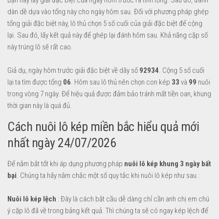
Bạn hãy lấy giải đặc biệt của ngày hôm trước ra tính tổng. Sau đó, đánh
dàn dề dựa vào tổng này cho ngày hôm sau. Đối với phương pháp ghép
tổng giải đặc biệt này, lô thủ chọn 5 số cuối của giải đặc biệt để cộng
lại. Sau đó, lấy kết quả này để ghép lại đánh hôm sau. Khả năng cặp số
này trúng lô sẽ rất cao.
Giả dụ, ngày hôm trước giải đặc biệt về dãy số
92934
. Cộng 5 số cuối
lại ta tìm được tổng
06
. Hôm sau lô thủ nên chọn con kép
33
và
99
nuôi
trong vòng 7 ngày. Để hiệu quả được đảm bảo tránh mất tiền oan, khung
thời gian này là quá đủ.
Cách nuôi lô kép miền bắc hiểu quả mới
nhất ngày 24/07/2026
Để nắm bắt tốt khi áp dụng phương pháp
nuôi lô kép khung 3 ngày bất
bại
. Chúng ta hãy nắm chắc một số quy tắc khi nuôi lô kép như sau :
Nuôi lô kép lệch
: Đây là cách bắt cầu dễ dàng chỉ cần anh chị em chú
ý cặp lô đã về trong bảng kết quả. Thì chúng ta sẽ có ngay kép lệch để