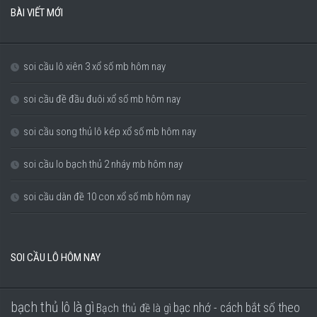
BÀI VIẾT MỚI
soi cầu lô xiên 3 xổ số mb hôm nay
soi cầu đề đầu đuôi xổ số mb hôm nay
soi cầu song thủ lô kép xổ số mb hôm nay
soi cầu lo bạch thủ 2 nháy mb hôm nay
soi cầu dàn đề 10 con xổ số mb hôm nay
SOI CẦU LÔ HÔM NAY
bạch thủ lô là gì
bạc nhớ - cách bắt số theo
Bạch thủ đề là gì