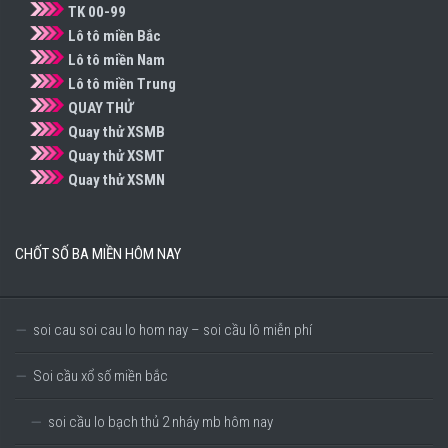
TK 00-99
Lô tô miền Bắc
Lô tô miền Nam
Lô tô miền Trung
QUAY THỬ
Quay thử XSMB
Quay thử XSMT
Quay thử XSMN
CHỐT SỐ BA MIỀN HÔM NAY
soi cau soi cau lo hom nay – soi cầu lô miễn phí
Soi cầu xổ số miền bắc
soi cầu lo bạch thủ 2 nháy mb hôm nay