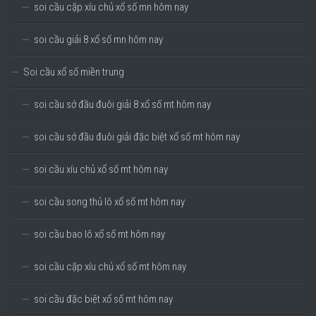
soi cầu cặp xíu chủ xổ số mn hôm nay
soi cầu giải 8 xổ số mn hôm nay
Soi cầu xổ số miền trung
soi cầu sớ đầu đuôi giải 8 xổ số mt hôm nay
soi cầu sớ đầu đuôi giải đặc biệt xổ số mt hôm nay
soi cầu xíu chủ xổ số mt hôm nay
soi cầu song thủ lô xổ số mt hôm nay
soi cầu bao lô xổ số mt hôm nay
soi cầu cặp xíu chủ xổ số mt hôm nay
soi cầu đặc biệt xổ số mt hôm nay