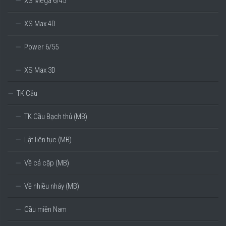
XS Mega 6/45
XS Max 4D
Power 6/55
XS Max 3D
TK Cầu
TK Cầu Bạch thủ (MB)
Lật liên tục (MB)
Về cả cặp (MB)
Về nhiều nháy (MB)
Cầu miền Nam