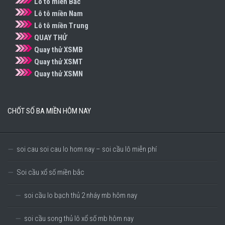
Lô tô miền Bắc
Lô tô miền Nam
Lô tô miền Trung
QUAY THỬ
Quay thử XSMB
Quay thử XSMT
Quay thử XSMN
CHỐT SỐ BA MIỀN HÔM NAY
soi cau soi cau lo hom nay – soi cầu lô miễn phí
Soi cầu xổ số miền bắc
soi cầu lo bạch thủ 2 nháy mb hôm nay
soi cầu song thủ lô xổ số mb hôm nay