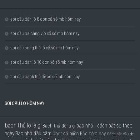
soi cầu dàn lô 8 con xổ số mb hôm nay
soi cầu ba càng víp xổ số mb hôm nay
soi cầu song thủ lô xổ số mb hôm nay
soi cầu dàn lô 10 con xổ số mb hôm nay
soi cầu bạch thủ đề xổ số mb hôm nay
SOI CẦU LÔ HÔM NAY
bạch thủ lô là gì
bạc nhớ - cách bắt số theo
Bạch thủ đề là gì
ngày
Bạc nhớ đầu câm
Chốt số miền Bắc hôm nay
Cách bắt cầu de