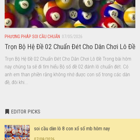
PHƯƠNG PHÁP SOI CẦU CHUẨN
07/05/2026
Trọn Bộ Hệ Đề 02 Chuẩn Đét Cho Dân Chơi Lô Đề
Trọn Bộ Hệ Đề 02 Chuẩn Đét Cho Dân Chơi Lô Đề Trong bài hôm
nay chúng ta sẽ đi tìm hiểu Bộ số đề 02 đánh lô chuẩn đét. Có
anh em than phiền rằng không nhớ được con số trong các dàn
đề, đôi khi...
EDITOR PICKS
soi cầu dàn lô 8 con xổ số mb hôm nay
07/08/2026