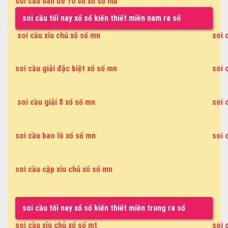
soi cầu dàn đề 10 số xổ số mb
soi cầu tối nay xổ số kiến thiết miền nam ra số
soi cầu xỉu chủ xổ số mn
soi 
soi cầu giải đặc biệt xổ số mn
soi 
soi cầu giải 8 xổ số mn
soi 
soi cầu bao lô xổ số mn
soi 
soi cầu cặp xỉu chủ xổ số mn
soi cầu tối nay xổ số kiến thiết miền trung ra số
soi cầu xỉu chủ xổ số mt
soi 