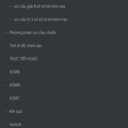
soi cầu giải 8 xổ số mt hôm nay
soi cầu lô 3 số xổ số mt hôm nay
Phương pháp soi cầu chuẩn
Tính lô đề chính xác
TRỰC TIẾP KQXS
XSMB
XSMN
XSMT
Kết quả
Vietlott