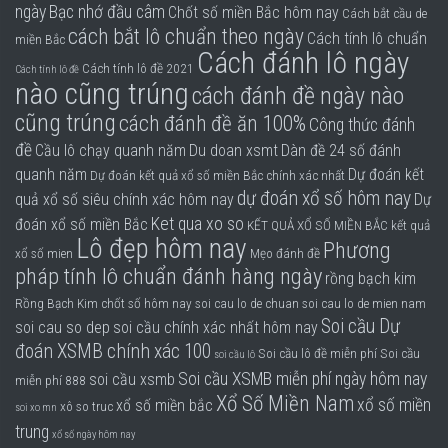
ngày
Bạc nhớ đầu câm
Chốt số miền Bắc hôm nay
Cách bắt cầu de
cách bắt lô chuẩn theo ngày
Cách tính lô chuẩn
miền Bắc
Cách đánh lô ngày
Cách tính lô đề 2021
Cách tính lô đề
nào cũng trúng
cách đánh đề ngày nào
cũng trúng
cách đánh đề ăn 100%
Công thức đánh
đề
Cầu lô chạy quanh năm
Du doan xsmt
Dàn đề 24 số đánh
quanh năm
Dự đoán kết
Dự đoán kết quả xổ số miền Bắc chính xác nhất
dự đoán xổ số hôm nay
quả xổ số siêu chính xác hôm nay
Dự
Ket qua xo so
đoán xổ số miền Bắc
KẾT QUẢ XỔ SỐ MIỀN BẮC
kết quả
Lô đẹp hôm nay
Phương
xổ số mien
Mẹo đánh đề
pháp tính lô chuẩn đánh hàng ngày
rồng bạch kim
Rồng Bạch Kim chốt số hôm nay
soi cau lo de chuan
soi cau lo de mien nam
Soi cầu Dự
soi cau so dep
soi cầu chính xác nhất hôm nay
đoán XSMB chính xác 100
Soi cầu lô đề miễn phí
Soi cầu
soi cầu lô
Soi cầu XSMB miễn phí ngày hôm nay
soi cầu xsmb
miễn phí 888
Xổ Số Miền Nam
xổ số miền
xổ số miền bắc
xô so truc
soi xo mn
trung
xổ số ngày hôm nay