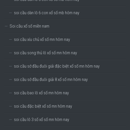
soi cầu dàn lô 6 con xổ số mb hôm nay
Soi cầu xổ số miền nam
soi cầu xíu chủ xổ số mn hôm nay
soi cầu song thủ lô xổ số mn hôm nay
soi cầu sớ đầu đuôi giải đặc biệt xổ số mn hôm nay
soi cầu sớ đầu đuôi giải 8 xổ số mn hôm nay
soi cầu bao lô xổ số mn hôm nay
soi cầu đặc biệt xổ số mn hôm nay
soi cầu lô 3 số xổ số mn hôm nay