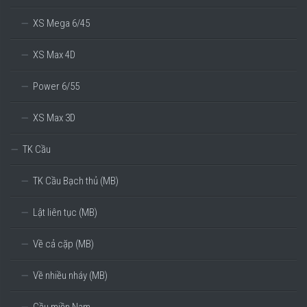
XS Mega 6/45
XS Max 4D
Power 6/55
XS Max 3D
TK Cầu
TK Cầu Bạch thủ (MB)
Lật liên tục (MB)
Về cả cặp (MB)
Về nhiều nháy (MB)