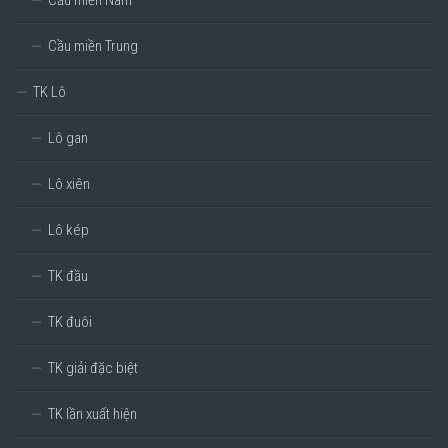
Cầu miền Nam
Cầu miền Trung
TK Lô
Lô gan
Lô xiên
Lô kép
TK đầu
TK đuôi
TK giải đặc biệt
TK lần xuất hiện