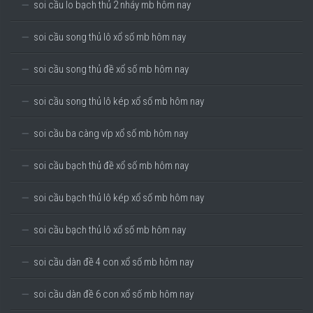
soi cầu lo bạch thủ 2 nháy mb hôm nay
soi cầu song thủ lô xổ số mb hôm nay
soi cầu song thủ đề xổ số mb hôm nay
soi cầu song thủ lô kép xổ số mb hôm nay
soi cầu ba càng víp xổ số mb hôm nay
soi cầu bạch thủ đề xổ số mb hôm nay
soi cầu bạch thủ lô kép xổ số mb hôm nay
soi cầu bạch thủ lô xổ số mb hôm nay
soi cầu dàn đề 4 con xổ số mb hôm nay
soi cầu dàn đề 6 con xổ số mb hôm nay