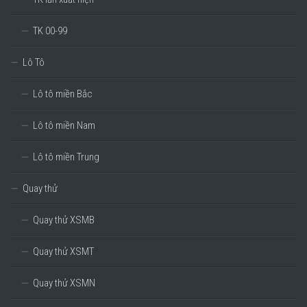
TK 00-99
Lô Tô
Lô tô miền Bắc
Lô tô miền Nam
Lô tô miền Trung
Quay thử
Quay thử XSMB
Quay thử XSMT
Quay thử XSMN