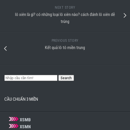
NEXT STORY
lô xiên là gì? có những loại lô xiên nào? cách đánh lô xiên dễ
trúng
PREVIOUS STORY
Kết quả lô tô miền trung
Search
CẦU CHUẨN 3 MIỀN
XSMB
XSMN