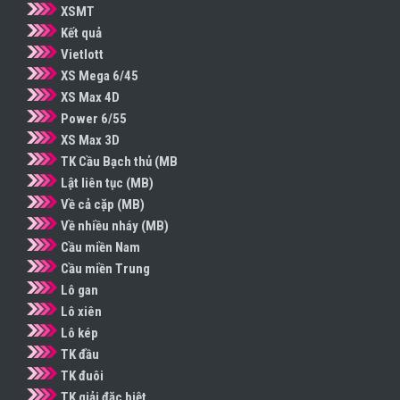
XSMT
Kết quả
Vietlott
XS Mega 6/45
XS Max 4D
Power 6/55
XS Max 3D
TK Cầu Bạch thủ (MB
Lật liên tục (MB)
Về cả cặp (MB)
Về nhiều nháy (MB)
Cầu miền Nam
Cầu miền Trung
Lô gan
Lô xiên
Lô kép
TK đầu
TK đuôi
TK giải đặc biệt