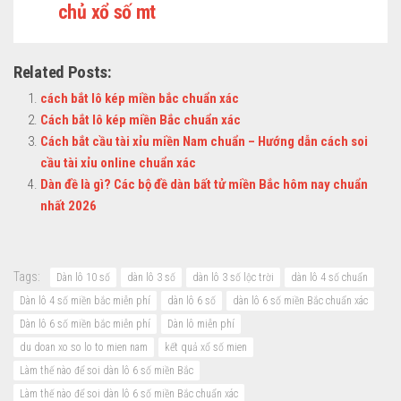
chủ xổ số mt
Related Posts:
cách bắt lô kép miền bắc chuẩn xác
Cách bắt lô kép miền Bắc chuẩn xác
Cách bắt cầu tài xỉu miền Nam chuẩn – Hướng dẫn cách soi
cầu tài xỉu online chuẩn xác
Dàn đề là gì? Các bộ đề dàn bất tử miền Bắc hôm nay chuẩn
nhất 2026
Tags:
Dàn lô 10 số
dàn lô 3 số
dàn lô 3 số lộc trời
dàn lô 4 số chuẩn
Dàn lô 4 số miền bắc miễn phí
dàn lô 6 số
dàn lô 6 số miền Bắc chuẩn xác
Dàn lô 6 số miền bắc miễn phí
Dàn lô miễn phí
du doan xo so lo to mien nam
kết quả xổ số mien
Làm thế nào để soi dàn lô 6 số miền Bắc
Làm thế nào để soi dàn lô 6 số miền Bắc chuẩn xác