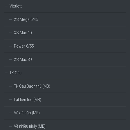
Vietlott
XS Mega 6/45
XS Max 4D
Power 6/55
XS Max 3D
TK Cầu
TK Cầu Bạch thủ (MB)
Lật liên tục (MB)
Về cả cặp (MB)
Về nhiều nháy (MB)