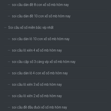
soi cầu dàn đề 8 con xổ số mb hôm nay
soi cầu dàn đề 10 con xổ số mb hôm nay
Soi cầu xổ số miền bắc víp nhất
soi cầu dàn lô 10 con xổ số mb hôm nay
soi cầu lô xiên 4 xổ số mb hôm nay
soi cầu cặp số 3 càng víp xổ số mb hôm nay
soi cầu dàn lô 4 con xổ số mb hôm nay
soi cầu lô xiên 3 xổ số mb hôm nay
soi cầu lô xiên 2 xổ số mb hôm nay
soi cầu đề đầu đuôi xổ số mb hôm nay