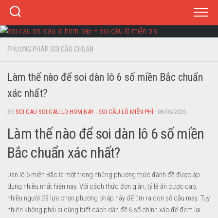
Skip
to
content
PHƯƠNG PHÁP SOI CẦU CHUẨN
Làm thế nào để soi dàn lô 6 số miền Bắc chuẩn
xác nhất?
BY
SOI CAU SOI CAU LO HOM NAY - SOI CẦU LÔ MIỄN PHÍ
· 08/05/2026
Làm thế nào để soi dàn lô 6 số miền
Bắc chuẩn xác nhất?
Dàn lô 6 miền Bắc là một trong những phương thức đánh đề được áp
dụng nhiều nhất hiện nay. Với cách thức đơn giản, tỷ lệ ăn cược cao,
nhiều người đã lựa chọn phương pháp này để tìm ra con số cầu may. Tuy
nhiên không phải ai cũng biết cách dàn đề 6 số chính xác để đem lại