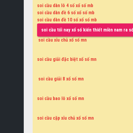
TK
ĐUÔI
soi cầu dàn lô 4 số xổ số mb
HÔM
GIẢI
GIẢI
NAY
soi cầu dàn đề 6 số xổ số mb
ĐẶC
ĐẶC
soi cầu dàn đề 10 số xổ số mb
BIỆT
BIỆT
SOI
XỔ
soi cầu tối nay xổ số kiến thiết miền nam ra s
CẦU
TK
SỐ
SON
LẦN
MT
soi cầu xỉu chủ xổ số mn
THỦ
XUẤT
HÔM
ĐỀ
HIỆN
NAY
XỔ
soi cầu giải đặc biệt xổ số mn
SỐ
TK
SOI
MB
00-
CẦU
HÔM
99
XÍU
NAY
soi cầu giải 8 xổ số mn
CHỦ
XỔ
SOI
SỐ
CẦU
soi cầu bao lô xổ số mn
MT
SON
HÔM
THỦ
NAY
LÔ
soi cầu cặp xỉu chủ xổ số mn
KÉP
SOI
XỔ
CẦU
SỐ