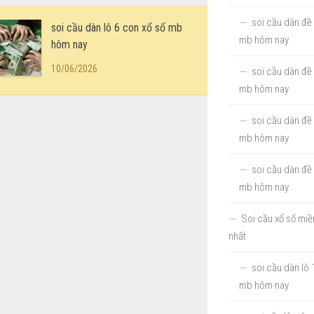
8
CON
soi cầu dàn đề
soi cầu dàn lô 6 con xổ số mb
XỔ
mb hôm nay
SỐ
hôm nay
MB
10/06/2026
HÔM
soi cầu dàn đề
NAY
mb hôm nay
SOI
soi cầu dàn đề
CẦU
mb hôm nay
DÀN
LÔ
soi cầu dàn đề
6
CON
mb hôm nay
XỔ
SỐ
Soi cầu xổ số miề
MB
nhất
HÔM
NAY
soi cầu dàn lô 
mb hôm nay