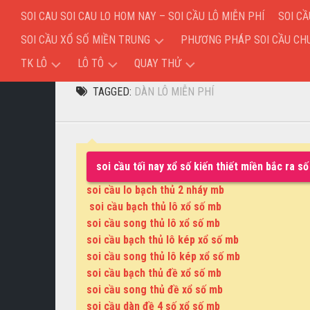
Skip
SOI CAU SOI CAU LO HOM NAY – SOI CẦU LÔ MIỄN PHÍ
SOI CẦ
to
SOI CẦU XỔ SỐ MIỀN TRUNG
PHƯƠNG PHÁP SOI CẦU CH
content
SOI
TK LÔ
LÔ TÔ
QUAY THỬ
CẦU
SOI
LO
TAGGED:
DÀN LÔ MIỄN PHÍ
CẦU
BẠC
LÔ
LÔ
QUAY
SỚ
THỦ
GAN
TÔ
THỬ
ĐẦU
2
MIỀN
XSMB
ĐUÔI
NHÁ
BẮC
LÔ
GIẢI
MB
XIÊN
QUAY
soi cầu tối nay xổ số kiến thiết miền bắc ra số
8
HÔM
LÔ
THỬ
XỔ
NAY
soi cầu lo bạch thủ 2 nháy mb
TÔ
XSMT
LÔ
SỐ
MIỀN
KÉP
soi cầu bạch thủ lô xổ số mb
MT
SOI
NAM
QUAY
HÔM
soi cầu song thủ lô xổ số mb
CẦU
THỬ
TK
NAY
soi cầu bạch thủ lô kép xổ số mb
SON
LÔ
XSMN
ĐẦU
THỦ
soi cầu song thủ lô kép xổ số mb
TÔ
SOI
LÔ
soi cầu bạch thủ đề xổ số mb
MIỀN
TK
CẦU
XỔ
TRUNG
soi cầu song thủ đề xổ số mb
ĐUÔI
SỚ
SỐ
ĐẦU
soi cầu dàn đề 4 số xổ số mb
MB