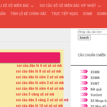
U XỔ SỐ MIỀN BẮC
SOI CẦU XỔ SỐ MIỀN BẮC VÍP NHẤT
UẨN
TÍNH LÔ ĐỀ CHÍNH XÁC
TRỰC TIẾP KQXS
XSMB
XSMN
SOI
CẦU
DÀN
H
LÔ
Search
10
CON
Y
XỔ
SỐ
CẦU CHUẨN 3 MIỀN
MB
HÔM
soi cầu dàn lô 6 số xổ số mb
NAY
soi cầu dàn lô 8 số xổ số mb
XSMB
soi cầu dàn lô xiên 2 xổ số mb
XSMN
SOI
soi cầu dàn lô xiên 3 xổ số mb
G
CẦU
XSMT
LÔ
soi cầu dàn lô xiên 4 xổ số mb
Kết quả
XIÊN
soi cầu 3 càng xổ số mb
Vietlott
4
soi cầu dàn 3 càng 2 số xổ số mb
XS Mega 6
XỔ
soi cầu dàn lô 10 số xổ số mb
XS Max 4D
SỐ