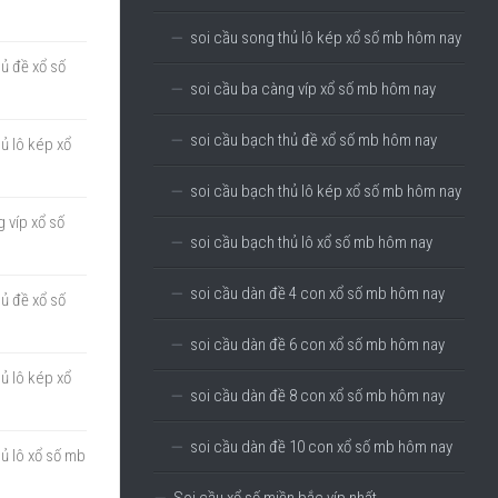
SỐ
MN
soi cầu song thủ lô kép xổ số mb hôm nay
HÔM
ủ đề xổ số
NAY
soi cầu ba càng víp xổ số mb hôm nay
SOI
soi cầu bạch thủ đề xổ số mb hôm nay
CẦU
ủ lô kép xổ
LÔ
3
soi cầu bạch thủ lô kép xổ số mb hôm nay
SỐ
 víp xổ số
XỔ
soi cầu bạch thủ lô xổ số mb hôm nay
SỐ
MN
soi cầu dàn đề 4 con xổ số mb hôm nay
HÔM
ủ đề xổ số
NAY
soi cầu dàn đề 6 con xổ số mb hôm nay
SOI
ủ lô kép xổ
CẦU
soi cầu dàn đề 8 con xổ số mb hôm nay
CẶP
XÍU
soi cầu dàn đề 10 con xổ số mb hôm nay
ủ lô xổ số mb
CHỦ
XỔ