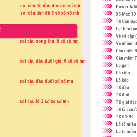
soi cầu đề đầu đuôi xổ số mb
MB
Power 6/5
HÔM
soi cầu dàn đề 8 số xổ số mb
XS Max 3D
NAY
TK Cầu Bạc
Lật liên tụ
ố
SOI
Về cả cặp 
G
CẦU
soi cầu song thủ lô xổ số mn
CẶP
Về nhiều n
SỐ
Cầu miền 
3
Cầu miền 
soi cầu đầu đuôi giải 8 xổ số mn
CÀNG
Lô gan
VÍP
Lô xiên
XỔ
SỐ
Lô kép
soi cầu đầu đuôi xổ số mn
MB
TK đầu
HÔM
TK đuôi
NAY
soi cầu lô 3 số xổ số mn
TK giải đặc
G
TK lần xuất
SOI
CẦU
TK 00-99
DÀN
Lô tô miền
LÔ
Lô tô miề
4