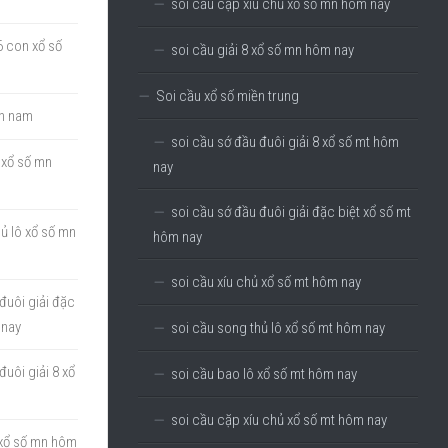
soi cầu cặp xíu chủ xổ số mn hôm nay
6 con xổ số
soi cầu giải 8 xổ số mn hôm nay
Soi cầu xổ số miền trung
ền nam
soi cầu sớ đầu đuôi giải 8 xổ số mt hôm
 xổ số mn
nay
soi cầu sớ đầu đuôi giải đặc biệt xổ số mt
ủ lô xổ số mn
hôm nay
soi cầu xíu chủ xổ số mt hôm nay
đuôi giải đặc
 nay
soi cầu song thủ lô xổ số mt hôm nay
đuôi giải 8 xổ
soi cầu bao lô xổ số mt hôm nay
soi cầu cặp xíu chủ xổ số mt hôm nay
 xổ số mn hôm