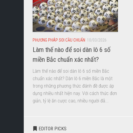
XÍU
MB
CHỦ
HÔM
XỔ
NAY
SỐ
MT
SOI
HÔM
CẦU
NAY
BẠC
PHƯƠNG PHÁP SOI CẦU CHUẨN
10/03/2026
THỦ
SOI
Làm thế nào để soi dàn lô 6 số
LÔ
CẦU
KÉP
miền Bắc chuẩn xác nhất?
ĐẶC
XỔ
BIỆT
SỐ
Làm thế nào để soi dàn lô 6 số miền Bắc
XỔ
MB
SỐ
chuẩn xác nhất? Dàn lô 6 miền Bắc là một
HÔM
MT
NAY
trong những phương thức đánh đề được áp
HÔM
dụng nhiều nhất hiện nay. Với cách thức đơn
NAY
SOI
giản, tỷ lệ ăn cược cao, nhiều người đã...
CẦU
SOI
BẠC
CẦU
THỦ
GIẢI
LÔ
8
XỔ
EDITOR PICKS
XỔ