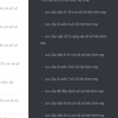
Soi cầu xổ số miền bắc víp nhất
SỐ
MN
 4 con xổ số
HÔM
soi cầu dàn lô 10 con xổ số mb hôm nay
NAY
soi cầu lô xiên 4 xổ số mb hôm nay
 6 con xổ số
SOI
CẦU
soi cầu cặp số 3 càng víp xổ số mb hôm
GIẢI
8
nay
 8 con xổ số
XỔ
SỐ
soi cầu dàn lô 4 con xổ số mb hôm nay
MN
 10 con xổ số
HÔM
soi cầu lô xiên 3 xổ số mb hôm nay
NAY
soi cầu lô xiên 2 xổ số mb hôm nay
n bắc víp
soi cầu đề đầu đuôi xổ số mb hôm nay
10 con xổ số
soi cầu dàn lô 8 con xổ số mb hôm nay
soi cầu dàn lô 6 con xổ số mb hôm nay