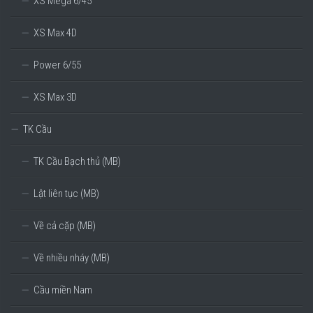
XS Mega 6/45
XS Max 4D
Power 6/55
XS Max 3D
TK Cầu
TK Cầu Bạch thủ (MB)
Lật liên tục (MB)
Về cả cặp (MB)
Về nhiều nháy (MB)
Cầu miền Nam