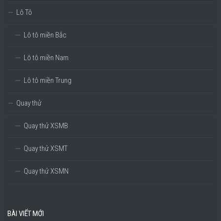
Lô Tô
Lô tô miền Bắc
Lô tô miền Nam
Lô tô miền Trung
Quay thử
Quay thử XSMB
Quay thử XSMT
Quay thử XSMN
BÀI VIẾT MỚI