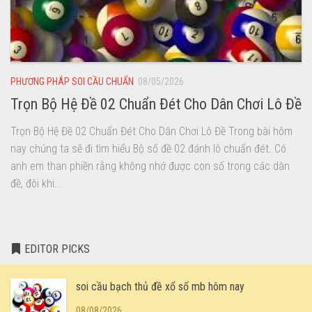
PHƯƠNG PHÁP SOI CẦU CHUẨN
08/05/2026
Trọn Bộ Hệ Đề 02 Chuẩn Đét Cho Dân Chơi Lô Đề
Trọn Bộ Hệ Đề 02 Chuẩn Đét Cho Dân Chơi Lô Đề Trong bài hôm
nay chúng ta sẽ đi tìm hiểu Bộ số đề 02 đánh lô chuẩn đét. Có
anh em than phiền rằng không nhớ được con số trong các dàn
đề, đôi khi...
EDITOR PICKS
soi cầu bạch thủ đề xổ số mb hôm nay
08/08/2026