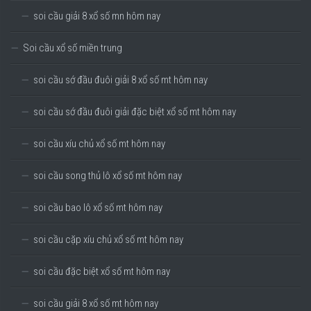
soi cầu giải 8 xổ số mn hôm nay
Soi cầu xổ số miền trung
soi cầu sớ đầu đuôi giải 8 xổ số mt hôm nay
soi cầu sớ đầu đuôi giải đặc biệt xổ số mt hôm nay
soi cầu xíu chủ xổ số mt hôm nay
soi cầu song thủ lô xổ số mt hôm nay
soi cầu bao lô xổ số mt hôm nay
soi cầu cặp xíu chủ xổ số mt hôm nay
soi cầu đặc biệt xổ số mt hôm nay
soi cầu giải 8 xổ số mt hôm nay