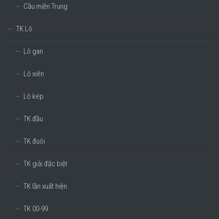
Cầu miền Trung
TK Lô
Lô gan
Lô xiên
Lô kép
TK đầu
TK đuôi
TK giải đặc biệt
TK lần xuất hiện
TK 00-99