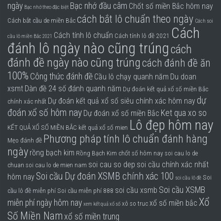
ngày
Bạc nhớ đầu câm
Chốt số miền Bắc hôm nay
Bạc nhớ theo đặc biệt
cách bắt lô chuẩn theo ngày
Cách bắt cầu de miền Bắc
Cách soi
Cách
Cách tính lô chuẩn
Cách tính lô đề 2021
cầu lô miền Bắc 2021
đánh lô ngày nào cũng trúng
cách
đánh đề ngày nào cũng trúng
cách đánh đề ăn
100%
Công thức đánh đề
Cầu lô chạy quanh năm
Du doan
xsmt
Dàn đề 24 số đánh quanh năm
Dự đoán kết quả xổ số miền Bắc
dự
Dự đoán kết quả xổ số siêu chính xác hôm nay
chính xác nhất
đoán xổ số hôm nay
Ket qua xo so
Dự đoán xổ số miền Bắc
Lô đẹp hôm nay
KẾT QUẢ XỔ SỐ MIỀN BẮC
kết quả xổ số mien
Phương pháp tính lô chuẩn đánh hàng
Mẹo đánh đề
ngày
rồng bạch kim
Rồng Bạch Kim chốt số hôm nay
soi cau lo de
soi cau so dep
soi cầu chính xác nhất
chuan
soi cau lo de mien nam
Soi cầu Dự đoán XSMB chính xác 100
hôm nay
Soi
soi cầu lô đề
Soi cầu XSMB
soi cầu xsmb
cầu lô đề miễn phí
Soi cầu miễn phí 888
Xổ
miễn phí ngày hôm nay
xổ số miền bắc
xô so truc
xem kết quả xổ số
Số Miền Nam
xổ số miền trung