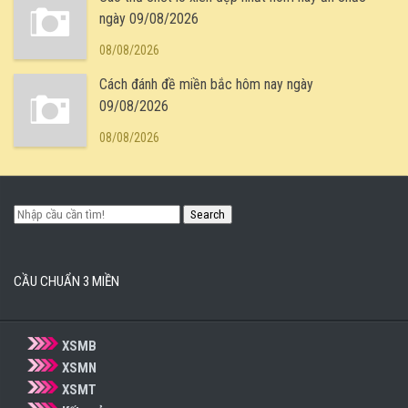
ngày 09/08/2026
08/08/2026
Cách đánh đề miền bắc hôm nay ngày
09/08/2026
08/08/2026
Search
CẦU CHUẨN 3 MIỀN
XSMB
XSMN
XSMT