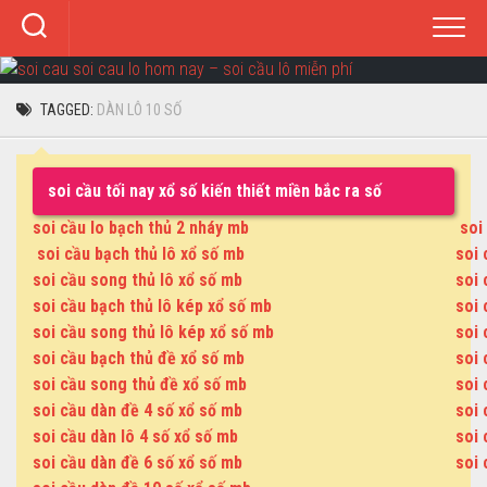
Skip
to
content
TAGGED:
DÀN LÔ 10 SỐ
soi cầu tối nay xổ số kiến thiết miền bắc ra số
soi cầu lo bạch thủ 2 nháy mb
soi
soi cầu bạch thủ lô xổ số mb
soi 
soi cầu song thủ lô xổ số mb
soi 
soi cầu bạch thủ lô kép xổ số mb
soi 
soi cầu song thủ lô kép xổ số mb
soi 
soi cầu bạch thủ đề xổ số mb
soi 
soi cầu song thủ đề xổ số mb
soi 
soi cầu dàn đề 4 số xổ số mb
soi 
soi cầu dàn lô 4 số xổ số mb
soi 
soi cầu dàn đề 6 số xổ số mb
soi 