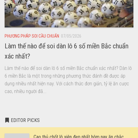
PHƯƠNG PHÁP SOI CẦU CHUẨN
07/05/2026
Làm thế nào để soi dàn lô 6 số miền Bắc chuẩn
xác nhất?
Làm thế nào để soi dàn lô 6 số miền Bắc chuẩn xác nhất? Dàn lô
6 miền Bắc là một trong những phương thức đánh đề được áp
dụng nhiều nhất hiện nay. Với cách thức đơn giản, tỷ lệ ăn cược
cao, nhiều người đã...
EDITOR PICKS
Cao thủ chốt lô xiên đẹp nhất hôm nay ăn chắc