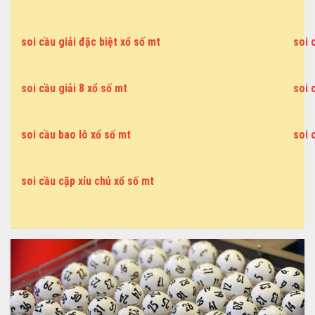
soi cầu giải đặc biệt xổ số mt
soi 
soi cầu giải 8 xổ số mt
soi 
soi cầu bao lô xổ số mt
soi 
soi cầu cặp xỉu chủ xổ số mt