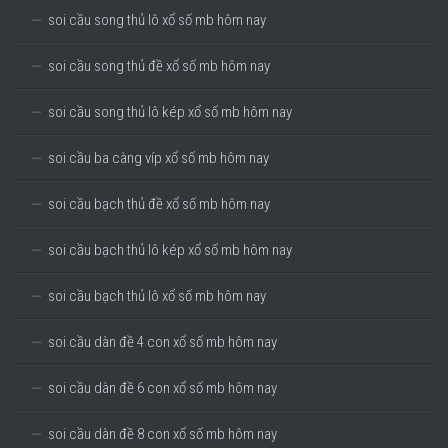
soi cầu song thủ lô xổ số mb hôm nay
soi cầu song thủ đề xổ số mb hôm nay
soi cầu song thủ lô kép xổ số mb hôm nay
soi cầu ba càng víp xổ số mb hôm nay
soi cầu bạch thủ đề xổ số mb hôm nay
soi cầu bạch thủ lô kép xổ số mb hôm nay
soi cầu bạch thủ lô xổ số mb hôm nay
soi cầu dàn đề 4 con xổ số mb hôm nay
soi cầu dàn đề 6 con xổ số mb hôm nay
soi cầu dàn đề 8 con xổ số mb hôm nay