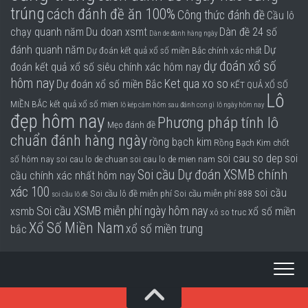
trúng
cách đánh đề ăn 100%
Công thức đánh đề
Cầu lô
chạy quanh năm
Du doan xsmt
Dàn đề 24 số
Dàn de đánh hàng ngày
đánh quanh năm
Dự
Dự đoán kết quả xổ số miền Bắc chính xác nhất
dự đoán xổ số
đoán kết quả xổ số siêu chính xác hôm nay
hôm nay
Ket qua xo so
Dự đoán xổ số miền Bắc
KẾT QUẢ XỔ SỐ
Lô
MIỀN BẮC
kết quả xổ số mien
lô kép câm hôm sau đánh con gì
lô ngày hôm nay
đẹp hôm nay
Phương pháp tính lô
Mẹo đánh đề
chuẩn đánh hàng ngày
rồng bạch kim
Rồng Bạch Kim chốt
soi cau so dep
soi
số hôm nay
soi cau lo de chuan
soi cau lo de mien nam
Soi cầu Dự đoán XSMB chính
cầu chính xác nhất hôm nay
xác 100
soi cầu
Soi cầu lô đề miễn phí
Soi cầu miễn phí 888
soi cầu lô đề
Soi cầu XSMB miễn phí ngày hôm nay
xsmb
xổ số miền
xô so truc
Xổ Số Miền Nam
xổ số miền trung
bắc