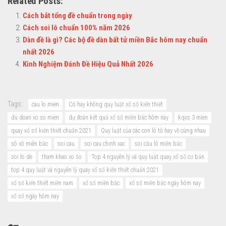
Related Posts:
Cách bắt tổng đề chuẩn trong ngày
Cách soi lô chuẩn 100% năm 2026
Dàn đề là gì? Các bộ đề dàn bất tử miền Bắc hôm nay chuẩn
nhất 2026
Kinh Nghiệm Đánh Đề Hiệu Quả Nhất 2026
Tags:
cau lo mien
Có hay không quy luật xổ số kiến thiết
du doan xo so mien
dự đoán kết quả xổ số miền bắc hôm nay
kqxs 3 mien
quay xổ số kiến thiết chuẩn 2021
Quy luật của các con lô tô hay về cùng nhau
sô xô miên băc
soi cau
soi cau chinh xac
soi cầu lô miền bắc
soi lo de
tham khao xo so
Top 4 nguyên lý và quy luật quay xổ số cơ bản
top 4 quy luật và nguyên lý quay xổ số kiến thiết chuẩn 2021
xổ số kiến thiết miền nam
xổ số miền bắc
xổ số miền bắc ngày hôm nay
xổ số ngày hôm nay