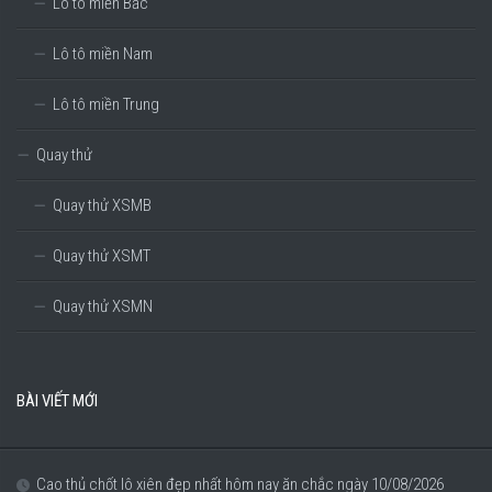
Lô tô miền Bắc
Lô tô miền Nam
Lô tô miền Trung
Quay thử
Quay thử XSMB
Quay thử XSMT
Quay thử XSMN
BÀI VIẾT MỚI
Cao thủ chốt lô xiên đẹp nhất hôm nay ăn chắc ngày 10/08/2026