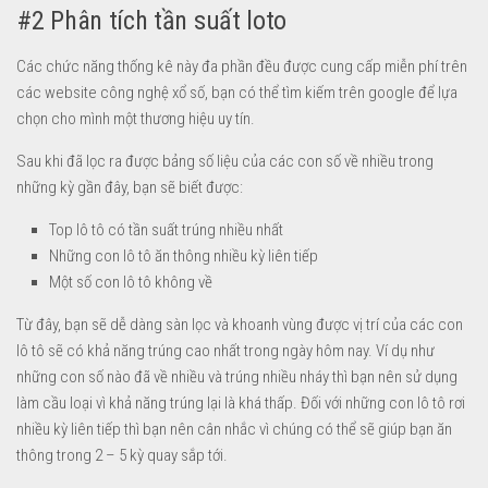
#2 Phân tích tần suất loto
Các chức năng thống kê này đa phần đều được cung cấp miễn phí trên
các website công nghệ xổ số, bạn có thể tìm kiếm trên google để lựa
chọn cho mình một thương hiệu uy tín.
Sau khi đã lọc ra được bảng số liệu của các con số về nhiều trong
những kỳ gần đây, bạn sẽ biết được:
Top lô tô có tần suất trúng nhiều nhất
Những con lô tô ăn thông nhiều kỳ liên tiếp
Một số con lô tô không về
Từ đây, bạn sẽ dễ dàng sàn lọc và khoanh vùng được vị trí của các con
lô tô sẽ có khả năng trúng cao nhất trong ngày hôm nay. Ví dụ như
những con số nào đã về nhiều và trúng nhiều nháy thì bạn nên sử dụng
làm cầu loại vì khả năng trúng lại là khá thấp. Đối với những con lô tô rơi
nhiều kỳ liên tiếp thì bạn nên cân nhắc vì chúng có thể sẽ giúp bạn ăn
thông trong 2 – 5 kỳ quay sắp tới.