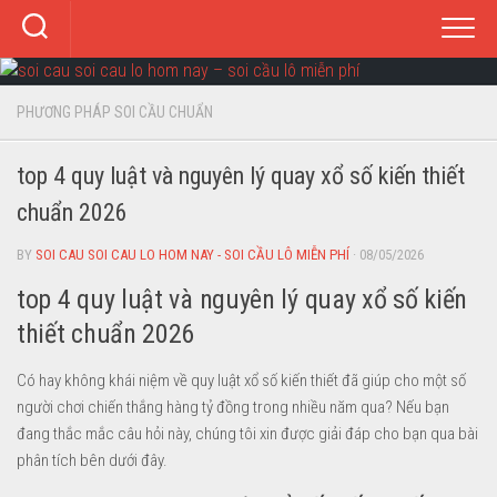
Skip
to
content
PHƯƠNG PHÁP SOI CẦU CHUẨN
top 4 quy luật và nguyên lý quay xổ số kiến thiết
chuẩn 2026
BY
SOI CAU SOI CAU LO HOM NAY - SOI CẦU LÔ MIỄN PHÍ
· 08/05/2026
top 4 quy luật và nguyên lý quay xổ số kiến
thiết chuẩn 2026
Có hay không khái niệm về quy luật xổ số kiến thiết đã giúp cho một số
người chơi chiến thắng hàng tỷ đồng trong nhiều năm qua? Nếu bạn
đang thắc mắc câu hỏi này, chúng tôi xin được giải đáp cho bạn qua bài
phân tích bên dưới đây.