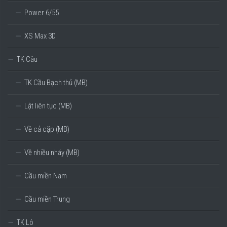
Power 6/55
XS Max 3D
TK Cầu
TK Cầu Bạch thủ (MB)
Lật liên tục (MB)
Về cả cặp (MB)
Về nhiều nháy (MB)
Cầu miền Nam
Cầu miền Trung
TK Lô