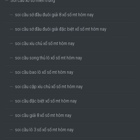
Soi cầu xổ số miền trung
soi cầu sớ đầu đuôi giải 8 xổ số mt hôm nay
soi cầu sớ đầu đuôi giải đặc biệt xổ số mt hôm nay
soi cầu xíu chủ xổ số mt hôm nay
soi cầu song thủ lô xổ số mt hôm nay
soi cầu bao lô xổ số mt hôm nay
soi cầu cặp xíu chủ xổ số mt hôm nay
soi cầu đặc biệt xổ số mt hôm nay
soi cầu giải 8 xổ số mt hôm nay
soi cầu lô 3 số xổ số mt hôm nay