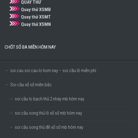
QUAY THỬ
Quay thử XSMB
Quay thử XSMT
Quay thử XSMN
CHỐT SỐ BA MIỀN HÔM NAY
soi cau soi cau lo hom nay – soi cầu lô miễn phí
Soi cầu xổ số miền bắc
soi cầu lo bạch thủ 2 nháy mb hôm nay
soi cầu song thủ lô xổ số mb hôm nay
soi cầu song thủ đề xổ số mb hôm nay